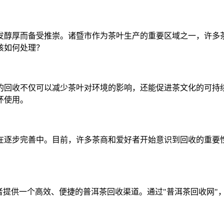
发醇厚而备受推崇。诸暨市作为茶叶生产的重要区域之一，许多
该如何处理？
的回收不仅可以减少茶叶对环境的影响，还能促进茶文化的可持
环使用。
在逐步完善中。目前，许多茶商和爱好者开始意识到回收的重要
者提供一个高效、便捷的普洱茶回收渠道。通过"普洱茶回收网"