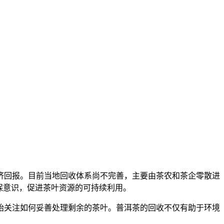
济回报。目前当地回收体系尚不完善，主要由茶农和茶企零散进
保意识，促进茶叶资源的可持续利用。
始关注如何妥善处理剩余的茶叶。普洱茶的回收不仅有助于环境