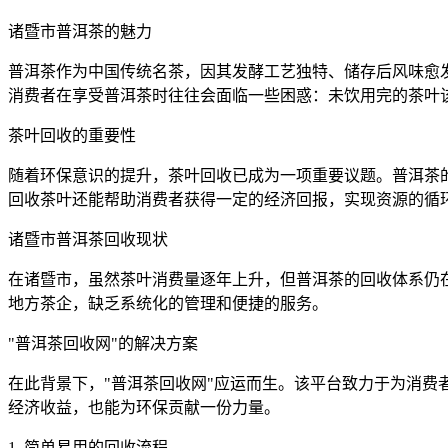
诸暨市普洱茶的魅力
普洱茶作为中国传统名茶，因其发酵工艺独特、储存后风味愈
消费者在享受普洱茶时往往会面临一些困惑：未饮用完的茶叶
茶叶回收的重要性
随着环保意识的提升，茶叶回收已成为一项重要议题。普洱茶
回收茶叶还能帮助消费者获得一定的经济回报，实现资源的循
诸暨市普洱茶回收
现状
在诸暨市，虽然茶叶消费量逐年上升，但普洱茶的回收体系仍
地方茶企，缺乏系统化的管理和便捷的服务。
"普洱茶回收网"的解决方案
在此背景下，"普洱茶回收网"应运而生。该平台致力于为消费
经济收益，也能为环保贡献一份力量。
1. 简单易用的回收流程