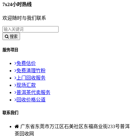
7x24小时热线
欢迎随时与我们联系
搜索
服务项目
免费估价
免费清理竹粉
上门回收服务
现场汇款
普洱茶代卖服务
回收价格公道
联系我们
广东省东莞市万江区石美社区东福商业街233号普洱
茶回收网