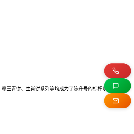
号、霸王青饼、生肖饼系列等均成为了陈升号的标杆系列产品。