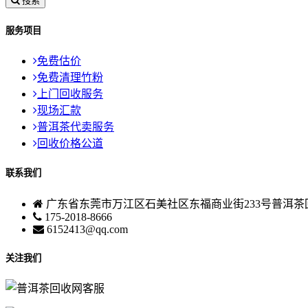
搜索
服务项目
免费估价
免费清理竹粉
上门回收服务
现场汇款
普洱茶代卖服务
回收价格公道
联系我们
广东省东莞市万江区石美社区东福商业街233号普洱茶
175-2018-8666
6152413@qq.com
关注我们