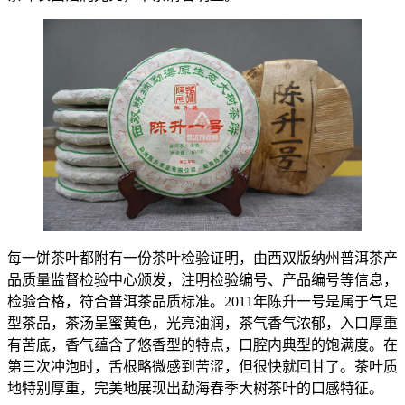
每一饼茶叶都附有一份茶叶检验证明，由西双版纳州普洱茶产
品质量监督检验中心颁发，注明检验编号、产品编号等信息，
检验合格，符合普洱茶品质标准。2011年陈升一号是属于气足
型茶品，茶汤呈蜜黄色，光亮油润，茶气香气浓郁，入口厚重
有苦底，香气蕴含了悠香型的特点，口腔内典型的饱满度。在
第三次冲泡时，舌根略微感到苦涩，但很快就回甘了。茶叶质
地特别厚重，完美地展现出勐海春季大树茶叶的口感特征。