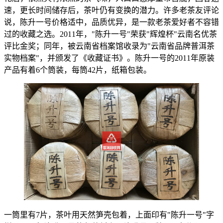
速，更长时间储存后，茶叶仍有变换的潜力。许多老茶友评论
说，陈升一号价格适中，品质优异，是一款老茶爱好者不容错
过的收藏之选。2011年，"
陈升一号
"荣获"辉煌杯"云南名优茶
评比金奖；同年，被云南省档案馆收录为"云南省品牌普洱茶
实物档案"，并颁发了《收藏证书》。陈升一号的2011年原装
产品有着6个筒装，每筒42片，纸箱包装。
一筒里有7片，茶叶用天然笋壳包着，上面印有"
陈升一号
"字