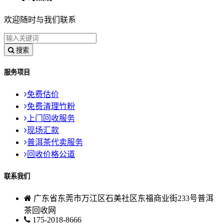
欢迎随时与我们联系
搜索
服务项目
免费估价
免费清理竹粉
上门回收服务
现场汇款
普洱茶代卖服务
回收价格公道
联系我们
广东省东莞市万江区石美社区东福商业街233号普洱
茶回收网
175-2018-8666