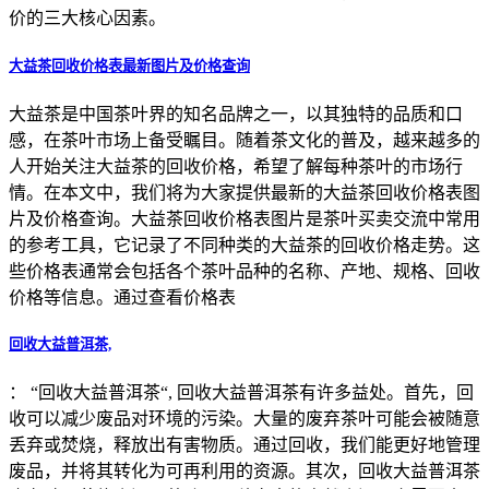
价的三大核心因素。
大益茶回收价格表最新图片及价格查询
大益茶是中国茶叶界的知名品牌之一，以其独特的品质和口
感，在茶叶市场上备受瞩目。随着茶文化的普及，越来越多的
人开始关注大益茶的回收价格，希望了解每种茶叶的市场行
情。在本文中，我们将为大家提供最新的大益茶回收价格表图
片及价格查询。大益茶回收价格表图片是茶叶买卖交流中常用
的参考工具，它记录了不同种类的大益茶的回收价格走势。这
些价格表通常会包括各个茶叶品种的名称、产地、规格、回收
价格等信息。通过查看价格表
回收大益普洱茶,
： “回收大益普洱茶“, 回收大益普洱茶有许多益处。首先，回
收可以减少废品对环境的污染。大量的废弃茶叶可能会被随意
丢弃或焚烧，释放出有害物质。通过回收，我们能更好地管理
废品，并将其转化为可再利用的资源。其次，回收大益普洱茶