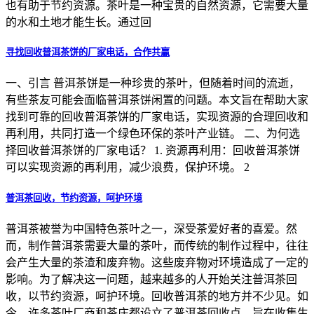
也有助于节约资源。茶叶是一种宝贵的自然资源，它需要大量
的水和土地才能生长。通过回
寻找回收普洱茶饼的厂家电话，合作共赢
一、引言 普洱茶饼是一种珍贵的茶叶，但随着时间的流逝，
有些茶友可能会面临普洱茶饼闲置的问题。本文旨在帮助大家
找到可靠的回收普洱茶饼的厂家电话，实现资源的合理回收和
再利用，共同打造一个绿色环保的茶叶产业链。 二、为何选
择回收普洱茶饼的厂家电话？ 1. 资源再利用：回收普洱茶饼
可以实现资源的再利用，减少浪费，保护环境。 2
普洱茶回收，节约资源，呵护环境
普洱茶被誉为中国特色茶叶之一，深受茶爱好者的喜爱。然
而，制作普洱茶需要大量的茶叶，而传统的制作过程中，往往
会产生大量的茶渣和废弃物。这些废弃物对环境造成了一定的
影响。为了解决这一问题，越来越多的人开始关注普洱茶回
收，以节约资源，呵护环境。回收普洱茶的地方并不少见。如
今，许多茶叶厂商和茶庄都设立了普洱茶回收点，旨在收集生