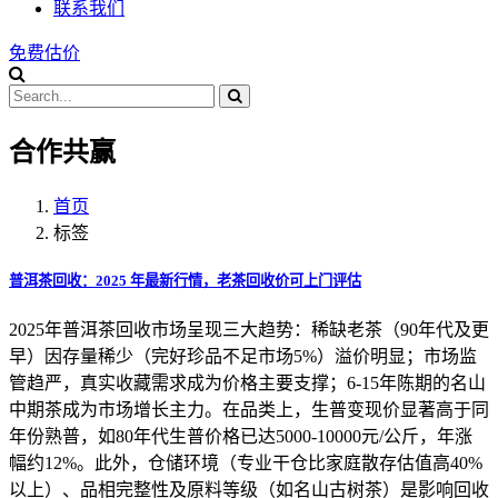
联系我们
免费估价
合作共赢
首页
标签
普洱茶回收：2025 年最新行情，老茶回收价可上门评估
2025年普洱茶回收市场呈现三大趋势：稀缺老茶（90年代及更
早）因存量稀少（完好珍品不足市场5%）溢价明显；市场监
管趋严，真实收藏需求成为价格主要支撑；6-15年陈期的名山
中期茶成为市场增长主力。在品类上，生普变现价显著高于同
年份熟普，如80年代生普价格已达5000-10000元/公斤，年涨
幅约12%。此外，仓储环境（专业干仓比家庭散存估值高40%
以上）、品相完整性及原料等级（如名山古树茶）是影响回收