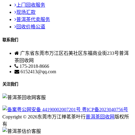
上门回收服务
现场汇款
普洱茶代卖服务
回收价格公道
联系我们
广东省东莞市万江区石美社区东福商业街233号普洱
茶回收网
175-2018-8666
6152413@qq.com
关注我们
粤公网安备 44190002007201号
粤ICP备2023040756号
Copyright © 2026东莞市万江禅茗茶叶行
普洱茶回收网
版权所
有