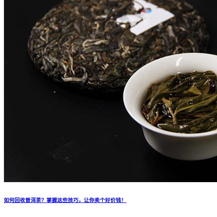
如何回收普洱茶？掌握这些技巧，让你卖个好价钱！