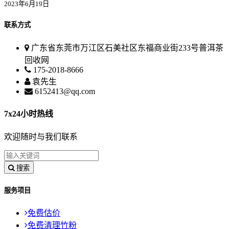
2023年6月19日
联系方式
广东省东莞市万江区石美社区东福商业街233号普洱茶
回收网
175-2018-8666
袁先生
6152413@qq.com
7x24小时热线
欢迎随时与我们联系
搜索
服务项目
免费估价
免费清理竹粉