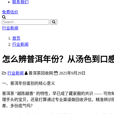
联系我们
免费估价
行业新闻
首页
行业新闻
怎么辨普洱年份？从汤色到口感的
行业新闻
普洱茶回收网
2025年9月29日
一、普洱年份鉴别的核心意义
普洱茶 "越陈越香" 的特性，早已成了藏家圈的共识 ——
理手头的宝贝，还是打算通过专业渠道做回收评估，精准辨识
差、多份底气吗？