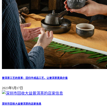
普洱茶工艺的变革：回归半成品工艺，让普洱茶更具价值
2023年5月17日
深圳市回收大益普洱茶的店家信息