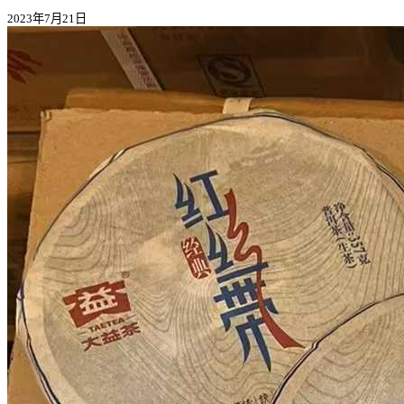
2023年7月21日