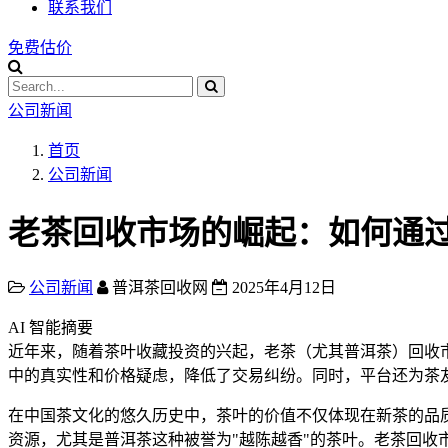
联系我们
免费估价
公司新闻
首页
公司新闻
老茶回收市场的崛起：如何通
公司新闻
普洱茶回收网
2025年4月12日
AI 智能摘要
近年来，随着茶叶收藏投资的兴起，老茶（尤其普洱茶）回收
中的真实性和价格疑虑，降低了交易纠纷。同时，平台还为茶
在中国茶文化的悠久历史中，茶叶的价值不仅体现在新茶的品
资源，尤其是普洱茶这种被誉为"越陈越香"的茶叶。老茶回收