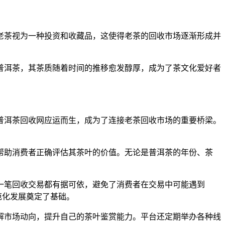
老茶视为一种投资和收藏品，这使得老茶的回收市场逐渐形成并
普洱茶，其茶质随着时间的推移愈发醇厚，成为了茶文化爱好者
普洱茶回收网应运而生，成为了连接老茶回收市场的重要桥梁。
帮助消费者正确评估其茶叶的价值。无论是普洱茶的年份、茶
一笔回收交易都有据可依，避免了消费者在交易中可能遇到
范化发展奠定了基础。
解市场动向，提升自己的茶叶鉴赏能力。平台还定期举办各种线