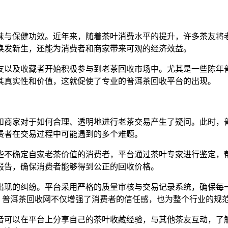
味与保健功效。近年来，随着茶叶消费水平的提升，许多茶友将
焕发新生，还能为消费者和商家带来可观的经济效益。
友以及收藏者开始积极参与到老茶回收市场中。尤其是一些陈年
其真实性和价值，这就促使了专业的普洱茶回收平台的出现。
和商家对于如何合理、透明地进行老茶交易产生了疑问。此时，
费者在交易过程中可能遇到的多个难题。
些不确定自家老茶价值的消费者，平台通过茶叶专家进行鉴定，
报告，确保消费者能够得到公正的回收价格。
出现的纠纷。平台采用严格的质量审核与交易记录系统，确保每
式，普洱茶回收网不仅增强了消费者的信任感，也为整个行业的规
者可以在平台上分享自己的茶叶收藏经验，与其他茶友互动，了