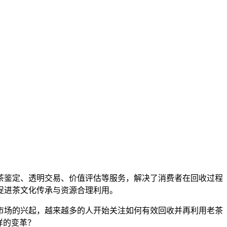
茶鉴定、透明交易、价值评估等服务，解决了消费者在回收过程
促进茶文化传承与资源合理利用。
市场的兴起，越来越多的人开始关注如何有效回收并再利用老茶
样的变革？