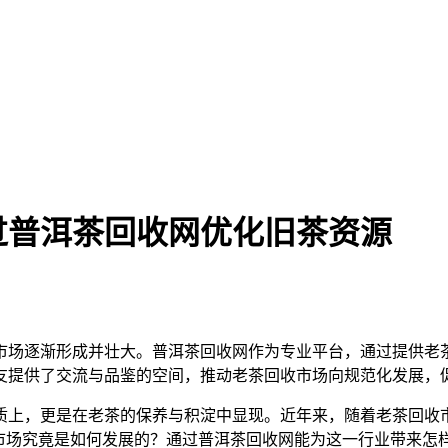
过普洱茶回收网优化旧茶资源
市场逐渐形成并壮大。普洱茶回收网作为专业平台，通过提供老
友提供了交流与品鉴的空间，推动老茶回收市场向规范化发展，
质上，更是在老茶的保养与积淀中显现。近年来，随着老茶回收
市场究竟是如何发展的？通过普洱茶回收网能为这一行业带来怎