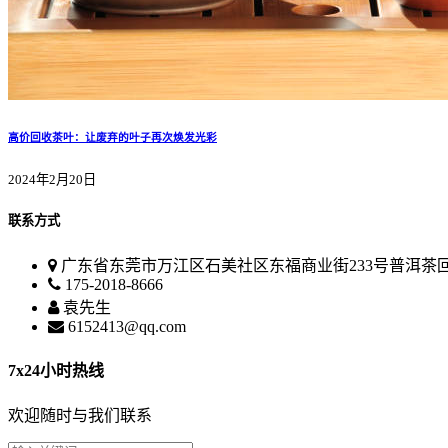
高价回收茶叶：让废弃的叶子再次焕发光彩
2024年2月20日
联系方式
广东省东莞市万江区石美社区东福商业街233号普洱茶
175-2018-8666
袁先生
6152413@qq.com
7x24小时热线
欢迎随时与我们联系