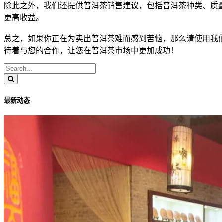
除此之外，我们还提供
普洱茶
销售建议，包括
普洱茶
种类、质
更高收益。
总之，如果你正在为卖出
普洱茶
难而感到苦恼，那么请使用我
待着与您的合作，让您在
普洱茶
市场中更加成功！
最新动态