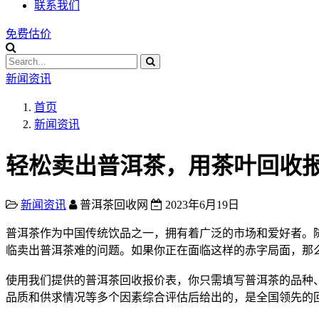
联系我们
免费估价
新闻资讯
首页
新闻资讯
轻松卖出普洱茶，用茶叶回收
新闻资讯
普洱茶回收网
2023年6月19日
普洱茶
作为中国传统饮品之一，拥有着广泛的市场和爱好者。
临卖出
普洱茶
难的问题。如果你正在面临这样的赤字局面，那
使用我们提供的
普洱茶
回收报价表，你只需填写
普洱茶
的品种
品质和供求情况等多个因素综合评估后给出的，是全国领先的