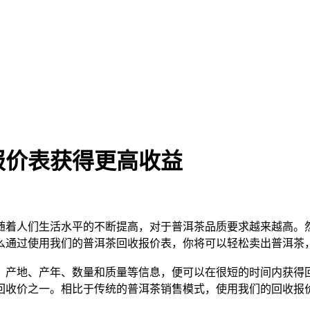
报价表获得更高收益
随着人们生活水平的不断提高，对于
普洱茶
品质要求越来越高。
么通过使用我们的
普洱茶
回收报价表，你将可以轻松卖出
普洱茶
、产地、产年、数量和质量等信息，便可以在很短的时间内获得
回收价之一。相比于传统的
普洱茶
销售模式，使用我们的回收报