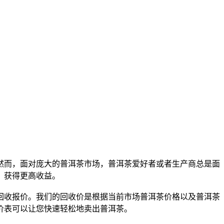
然而，面对庞大的
普洱茶
市场，
普洱茶
爱好者或者生产商总是面
，获得更高收益。
回收报价。我们的回收价是根据当前市场
普洱茶
价格以及
普洱茶
价表可以让您快速轻松地卖出
普洱茶
。