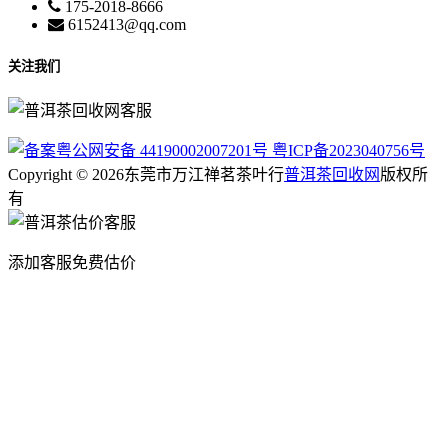
175-2018-8666
6152413@qq.com
关注我们
粤公网安备 44190002007201号
粤ICP备2023040756号
Copyright © 2026东莞市万江禅茗茶叶行
普洱茶回收网
版权所
有
添加客服免费估价