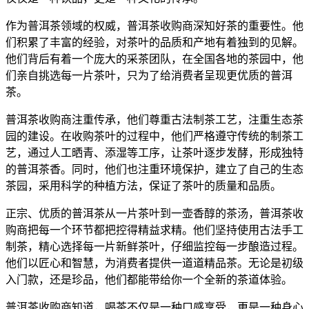
作为普洱茶领域的权威，普洱茶收购商深知好茶的重要性。他
们积累了丰富的经验，对茶叶的品质和产地有着独到的见解。
他们背后有着一个庞大的采茶团队，在全国各地的茶园中，他
们亲自挑选每一片茶叶，只为了给消费者呈现更优质的普洱
茶。
普洱茶收购商注重传承，他们尊重古法制茶工艺，注重生态茶
园的建设。在收购茶叶的过程中，他们严格遵守传统的制茶工
艺，通过人工晒青、添湿等工序，让茶叶逐步发酵，形成独特
的普洱茶香。同时，他们也注重环境保护，建立了自己的生态
茶园，采用科学的种植方法，保证了茶叶的质量和品质。
正宗、优质的普洱茶从一片茶叶到一壶香醇的茶汤，普洱茶收
购商把每一个环节都把控得精益求精。他们坚持使用古法手工
制茶，精心选择每一片新鲜茶叶，仔细监控每一步酿造过程。
他们以匠心和智慧，为消费者提供一道道精品茶。无论是初级
入门款，还是珍品，他们都能带给你一个全新的茶道体验。
普洱茶收购商知道，喝茶不仅是一种口感享受，更是一种身心