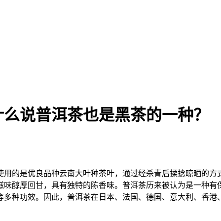
什么说普洱茶也是黑茶的一种？
使用的是优良品种云南大叶种茶叶，通过经杀青后揉捻晾晒的方
滋味醇厚回甘，具有独特的陈香味。普洱茶历来被认为是一种有
种功效。因此，普洱茶在日本、法国、德国、意大利、香港、澳门