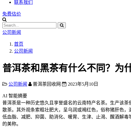
联系我们
免费估价
公司新闻
首页
公司新闻
普洱茶和黑茶有什么不同？为
公司新闻
普洱茶回收网
2023年5月10日
AI 智能摘要
普洱茶是一种历史悠久且享誉盛名的云南特产名茶。生产该茶
散茶。其外观条索粗壮肥大，呈乌润或褐红色，俗称猪肝色，
低血脂、减肥、抑菌、助消化、暖胃、生津、止渴、醒酒解毒等多
的美称。