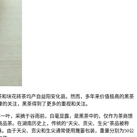
茶和块花砖茶均产自益阳安化县。然而，多年来价值极高的黑茶
康的关注，黑茶得到了更多的重视和关注。
一芽一叶，采摘于谷雨前，白毫显露，是黑茶中的，仅作为茶商馈
品茶。在湖南历史上，传统的"天尖、贡尖、生尖"茶品被称
味。由于天尖、贡尖和生尖通常使用篾篓包装，重量分别为50公