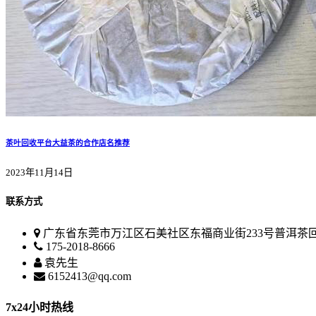
茶叶回收平台大益茶的合作店名推荐
2023年11月14日
联系方式
广东省东莞市万江区石美社区东福商业街233号普洱茶
175-2018-8666
袁先生
6152413@qq.com
7x24小时热线