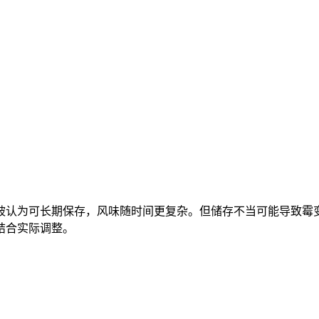
被认为可长期保存，风味随时间更复杂。但储存不当可能导致霉
结合实际调整。