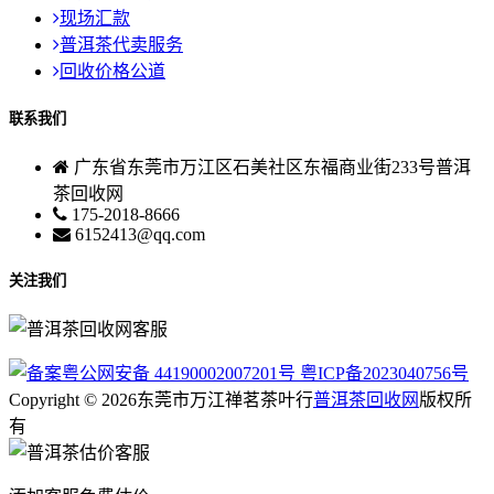
现场汇款
普洱茶代卖服务
回收价格公道
联系我们
广东省东莞市万江区石美社区东福商业街233号普洱
茶回收网
175-2018-8666
6152413@qq.com
关注我们
粤公网安备 44190002007201号
粤ICP备2023040756号
Copyright © 2026东莞市万江禅茗茶叶行
普洱茶回收网
版权所
有