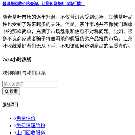
普洱茶回收价格查询，让您知晓茶叶市场行情！
随着茶叶市场的逐年升温，不仅普洱茶受到追捧，其他茶叶品
种也受到了越来越多的关注。但是，茶叶市场并不像我们想象
中的那样简单，充满了市场乱象和信息不对称问题。比如，很
多不良商家或者骗子将普洱茶的假冒伪劣产品推倒市场，让茶
叶收藏爱好者们无从下手，不知该如何辨别商品的品质真假。
7x24小时热线
欢迎随时与我们联系
搜索
服务项目
免费估价
免费清理竹粉
上门回收服务