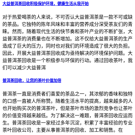
大益普洱茶回收积极保护环境，健康生活从我开始
对于热爱喝茶的人来说，不可否认大益普洱茶是一款不可或缺
的茶品。它独特的陈年风味和丰富的营养成分深受茶友们的青
睐。然而，随着现代生活的快节奏和茶叶产业的不断扩张，大
益普洱茶的消费量也在不断增加。这不仅给大益普洱茶的生产
造成了巨大的压力，同时也对我们的环境造成了很大的负担。
因此，开展大益普洱茶回收成为亟待解决的环境保护问题。大
益普洱茶回收是一个积极参与环保的行动。通过回收茶叶，我
们可以减少大益普洱
普洱茶回收，让您的茶叶价值加倍
普洱茶一直是消费者们喜爱的茶品之一，其浓郁的香味和独特
的口感一直被人所称赞。随着生活水平的提高，越来越多的人
也开始购买次的普洱茶叶，但是茶叶市场的激烈竞争也让茶叶
的价值变得越来越低。为了解决这一难题，普洱茶回收应运而
生。普洱茶回收是一家经过多年沉淀，积累了丰富经验的专业
茶叶回收公司，主要从事普洱茶的回收、加工和销售。在