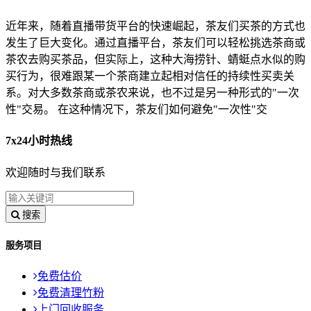
近年来，随着直播带货平台的快速崛起，茶友们买茶的方式也
发生了巨大变化。通过直播平台，茶友们可以轻松挑选茶商或
茶农去购买茶品，但实际上，这种大海捞针、蜻蜓点水似的购
买行为，很难跟某一个茶商建立起相对信任的持续性买卖关
系。对大多数茶商或茶农来说，也不过是另一种形式的"一次
性"交易。 在这种情况下，茶友们如何避免"一次性"交
7x24小时热线
欢迎随时与我们联系
搜索
服务项目
免费估价
免费清理竹粉
上门回收服务