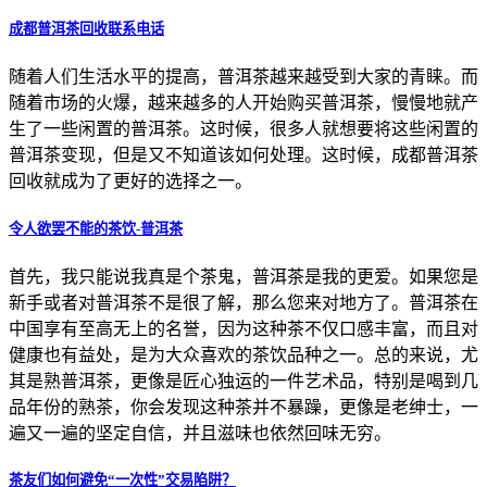
成都普洱茶回收联系电话
随着人们生活水平的提高，普洱茶越来越受到大家的青睐。而
随着市场的火爆，越来越多的人开始购买普洱茶，慢慢地就产
生了一些闲置的普洱茶。这时候，很多人就想要将这些闲置的
普洱茶变现，但是又不知道该如何处理。这时候，成都普洱茶
回收就成为了更好的选择之一。
令人欲罢不能的茶饮-普洱茶
首先，我只能说我真是个茶鬼，普洱茶是我的更爱。如果您是
新手或者对普洱茶不是很了解，那么您来对地方了。普洱茶在
中国享有至高无上的名誉，因为这种茶不仅口感丰富，而且对
健康也有益处，是为大众喜欢的茶饮品种之一。总的来说，尤
其是熟普洱茶，更像是匠心独运的一件艺术品，特别是喝到几
品年份的熟茶，你会发现这种茶并不暴躁，更像是老绅士，一
遍又一遍的坚定自信，并且滋味也依然回味无穷。
茶友们如何避免“一次性”交易陷阱？