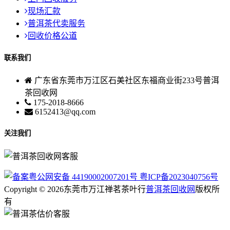
现场汇款
普洱茶代卖服务
回收价格公道
联系我们
广东省东莞市万江区石美社区东福商业街233号普洱
茶回收网
175-2018-8666
6152413@qq.com
关注我们
粤公网安备 44190002007201号
粤ICP备2023040756号
Copyright © 2026东莞市万江禅茗茶叶行
普洱茶回收网
版权所
有