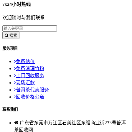
7x24小时热线
欢迎随时与我们联系
搜索
服务项目
免费估价
免费清理竹粉
上门回收服务
现场汇款
普洱茶代卖服务
回收价格公道
联系我们
广东省东莞市万江区石美社区东福商业街233号普洱
茶回收网