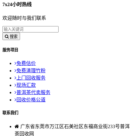
7x24小时热线
欢迎随时与我们联系
搜索
服务项目
免费估价
免费清理竹粉
上门回收服务
现场汇款
普洱茶代卖服务
回收价格公道
联系我们
广东省东莞市万江区石美社区东福商业街233号普洱
茶回收网