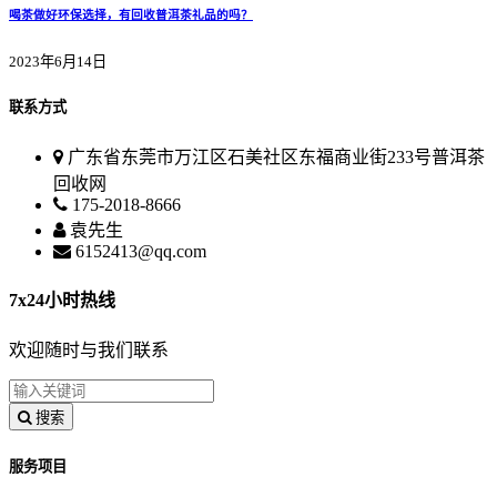
喝茶做好环保选择，有回收普洱茶礼品的吗？
2023年6月14日
联系方式
广东省东莞市万江区石美社区东福商业街233号普洱茶
回收网
175-2018-8666
袁先生
6152413@qq.com
7x24小时热线
欢迎随时与我们联系
搜索
服务项目