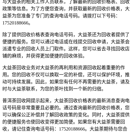
与大益茶的相关工作人员联系，了解最新的回收价格表、回收
政策等信息。为了方便您查询，并获取最新的回收价格表，大
益茶为您准备了专门的查询电话号码。请拨打以下号码：
17520188666。
除了提供回收价格表查询电话号码，大益茶还为回收者提供了
便捷的服务。您可以通过电话或在线提交回收申请，大益茶会
派遣专业的回收人员上门取件。这样，您可以省去寻找回收店
铺的麻烦，并获得更加便捷的回收体验。
大益茶回收业务对大益茶的再利用和资源回收起着重要的作
用。您的回收不仅可以换取一定的补偿，还可以保护环境，推
动可持续发展。因此，如果您有任何不再需要的大益茶，请及
时与大益茶联系，为您的茶叶找到一个新的归宿。
普洱茶回收网提示起来，大益茶回收价格表的最新消息查询电
话号码是非常重要且必要的。通过查询最新的回收价格表，您
可以确保公正补偿并了解回收政策的变化。同时，大益茶提供
的便捷服务也使回收变得更加简便。如果您有大益茶需要回
收，请记住查询电话号码：17520188666。大益茶期待与您合