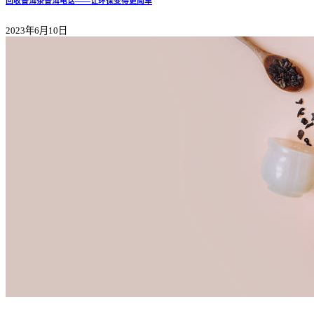
回收普洱茶普洱电话——让环保变得更简单
2023年6月10日