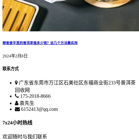
想查查手里的普洱茶值多少钱？这几个方法最实用
2024年2月8日
联系方式
广东省东莞市万江区石美社区东福商业街233号普洱茶
回收网
175-2018-8666
袁先生
6152413@qq.com
7x24小时热线
欢迎随时与我们联系