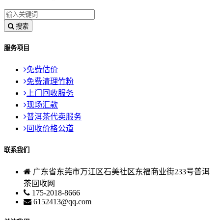
搜索
服务项目
免费估价
免费清理竹粉
上门回收服务
现场汇款
普洱茶代卖服务
回收价格公道
联系我们
广东省东莞市万江区石美社区东福商业街233号普洱
茶回收网
175-2018-8666
6152413@qq.com