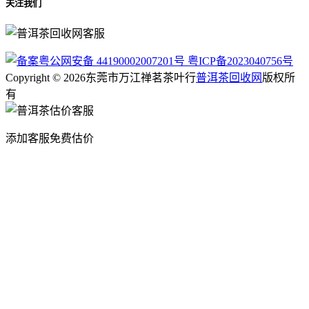
关注我们
粤公网安备 44190002007201号
粤ICP备2023040756号
Copyright © 2026东莞市万江禅茗茶叶行
普洱茶回收网
版权所
有
添加客服免费估价