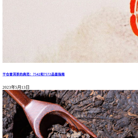
干仓普洱茶的典范：7542和7572品鉴指南
2023年5月13日