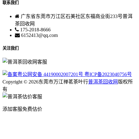
联系我们
广东省东莞市万江区石美社区东福商业街233号普洱
茶回收网
175-2018-8666
6152413@qq.com
关注我们
粤公网安备 44190002007201号
粤ICP备2023040756号
Copyright © 2026东莞市万江禅茗茶叶行
普洱茶回收网
版权所
有
添加客服免费估价