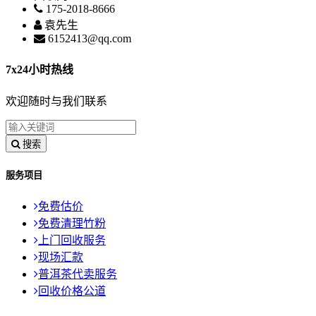
175-2018-8666
袁先生
6152413@qq.com
7x24小时热线
欢迎随时与我们联系
搜索
服务项目
免费估价
免费清理竹粉
上门回收服务
现场汇款
普洱茶代卖服务
回收价格公道