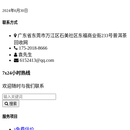
2024年6月30日
联系方式
广东省东莞市万江区石美社区东福商业街233号普洱茶
回收网
175-2018-8666
袁先生
6152413@qq.com
7x24小时热线
欢迎随时与我们联系
搜索
服务项目
免费估价