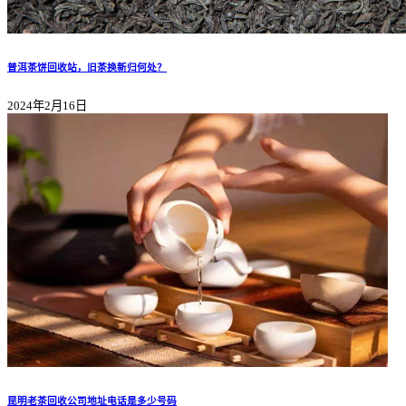
普洱茶饼回收站，旧茶换新归何处？
2024年2月16日
昆明老茶回收公司地址电话是多少号码