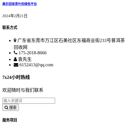
高价回收茶叶的绿色平台
2024年2月21日
联系方式
广东省东莞市万江区石美社区东福商业街233号普洱茶
回收网
175-2018-8666
袁先生
6152413@qq.com
7x24小时热线
欢迎随时与我们联系
搜索
服务项目