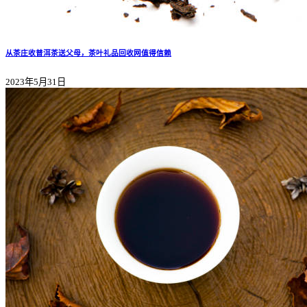
从茶庄收普洱茶送父母，茶叶礼品回收网值得信赖
2023年5月31日