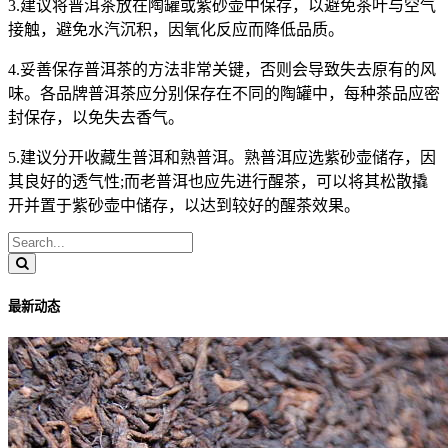
3.建议将普洱茶放在陶罐或紫砂壶中保存，以避免茶叶与空气
接触，避免水汽沉积，因氧化反应而降低品质。
4.妥善保存普洱茶的方法非常关键，否则会导致失去原有的风
味。各品牌普洱茶应分别保存在不同的陶罐中，每种茶品应密
封保存，以免失去香气。
5.建议分开收藏生普洱和熟普洱。熟普洱应选紫砂壶储存，因
其良好的透气性;而老普洱也应先进行醒茶，可以将其松散撬
开并置于紫砂壶中储存，以达到较好的醒茶效果。
最新动态