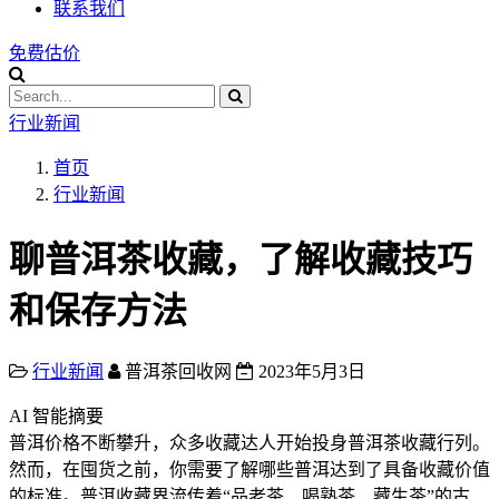
联系我们
免费估价
行业新闻
首页
行业新闻
聊普洱茶收藏，了解收藏技巧
和保存方法
行业新闻
普洱茶回收网
2023年5月3日
AI 智能摘要
普洱价格不断攀升，众多收藏达人开始投身普洱茶收藏行列。
然而，在囤货之前，你需要了解哪些普洱达到了具备收藏价值
的标准。普洱收藏界流传着“品老茶、喝熟茶、藏生茶”的古