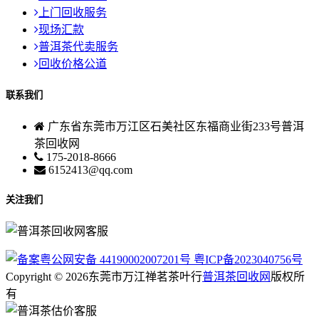
上门回收服务
现场汇款
普洱茶代卖服务
回收价格公道
联系我们
广东省东莞市万江区石美社区东福商业街233号普洱
茶回收网
175-2018-8666
6152413@qq.com
关注我们
粤公网安备 44190002007201号
粤ICP备2023040756号
Copyright © 2026东莞市万江禅茗茶叶行
普洱茶回收网
版权所
有