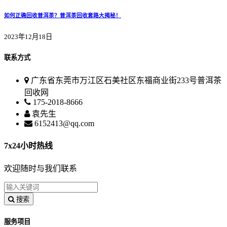
如何正确回收普洱茶？普洱茶回收套路大揭秘！
2023年12月18日
联系方式
广东省东莞市万江区石美社区东福商业街233号普洱茶
回收网
175-2018-8666
袁先生
6152413@qq.com
7x24小时热线
欢迎随时与我们联系
搜索
服务项目