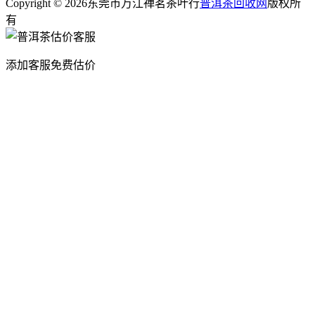
Copyright © 2026东莞市万江禅茗茶叶行
普洱茶回收网
版权所
有
添加客服免费估价