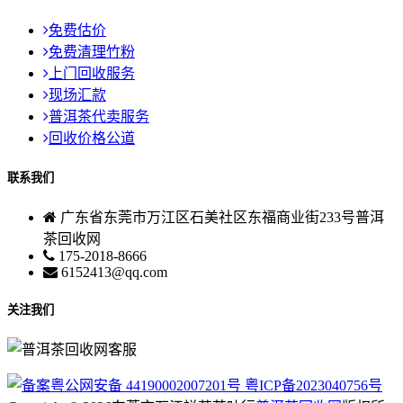
免费估价
免费清理竹粉
上门回收服务
现场汇款
普洱茶代卖服务
回收价格公道
联系我们
广东省东莞市万江区石美社区东福商业街233号普洱
茶回收网
175-2018-8666
6152413@qq.com
关注我们
粤公网安备 44190002007201号
粤ICP备2023040756号