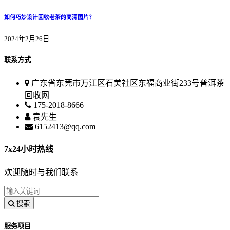
如何巧妙设计回收老茶的高清图片？
2024年2月26日
联系方式
广东省东莞市万江区石美社区东福商业街233号普洱茶
回收网
175-2018-8666
袁先生
6152413@qq.com
7x24小时热线
欢迎随时与我们联系
搜索
服务项目