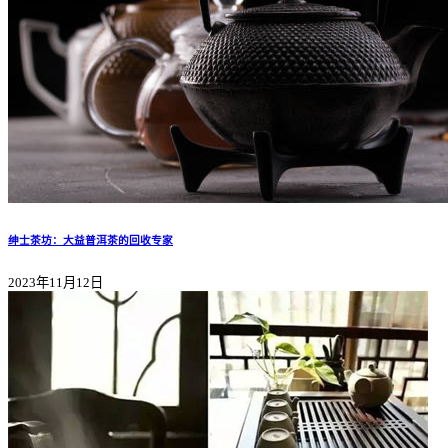
绅士茶坊：大益普洱茶的回收专家
2023年11月12日