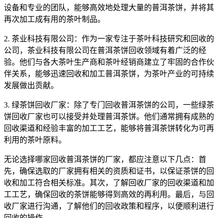
设备和专业的团队，能够高效地处理大量的普洱茶饼，并将其
再次加工成有用的茶叶制品。
2. 茶业科技有限公司：作为一家专注于茶叶科技研究和回收的
公司，茶业科技有限公司在普洱茶饼回收领域有着广泛的经
验。他们与各大茶叶生产商和茶叶经销商建立了牢固的合作伙
伴关系，能够迅速回收和加工普洱茶饼，为茶叶产业的可持续
发展做出贡献。
3. 绿茶饼回收厂家：除了专门回收普洱茶饼的公司，一些绿茶
饼回收厂家也可以接受并处理普洱茶饼。他们通常拥有成熟的
回收渠道和经验丰富的加工工艺，能够将普洱茶饼转化为可再
利用的茶叶原料。
无论选择哪家回收普洱茶饼的厂家，都应注意以下几点：首
先，确保选取的厂家拥有相关的资质和证书，以保证茶饼的回
收和加工符合相关标准。其次，了解回收厂家的回收渠道和加
工工艺，确保回收的茶饼能够得到高效的再利用。最后，与回
收厂家进行沟通，了解他们的回收政策和程序，以便顺利进行
回收的操作。