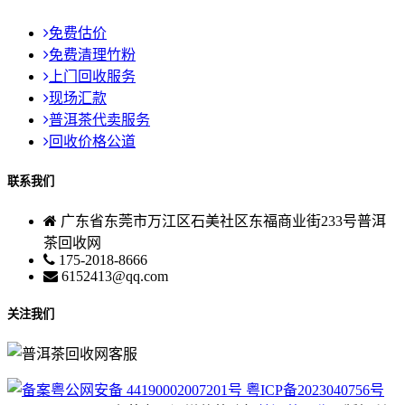
免费估价
免费清理竹粉
上门回收服务
现场汇款
普洱茶代卖服务
回收价格公道
联系我们
广东省东莞市万江区石美社区东福商业街233号普洱
茶回收网
175-2018-8666
6152413@qq.com
关注我们
粤公网安备 44190002007201号
粤ICP备2023040756号