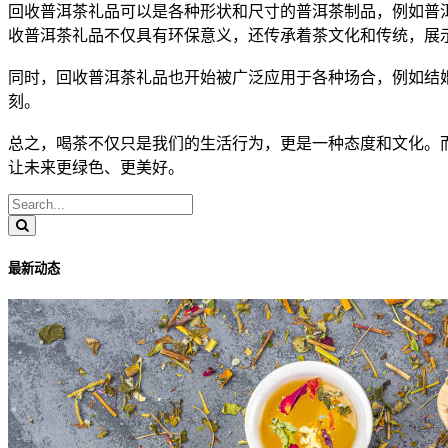
回收
普洱茶
礼品可以是各种形状和尺寸的
普洱茶
制品，例如
普
收
普洱茶
礼品不仅具有环保意义，还传承着茶文化和传统，展
同时，回收
普洱茶
礼品也开始被广泛应用于各种场合，例如结
刻。
总之，喝茶不仅只是我们的生活行为，更是一种态度和文化。
让未来更绿色、更美好。
最新动态