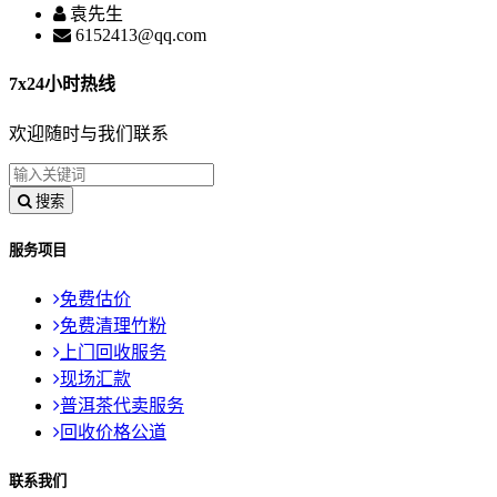
袁先生
6152413@qq.com
7x24小时热线
欢迎随时与我们联系
搜索
服务项目
免费估价
免费清理竹粉
上门回收服务
现场汇款
普洱茶代卖服务
回收价格公道
联系我们