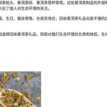
洱茶
枕头、
普洱茶
砖、
普洱茶
茶杯等等。这些
普洱茶
制品的外观
示出了国人对生态环境的关注。
婚、生日、展会等等。在商务场合，回收
普洱茶
礼品也是不错的
而选择回收
普洱茶
礼品，则是对我们生态环境的负责和体现。在