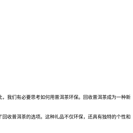
此，我们有必要思考如何用
普洱茶
环保。回收
普洱茶
成为一种新
了回收
普洱茶
的选项。这种礼品不仅环保，还具有独特的个性和