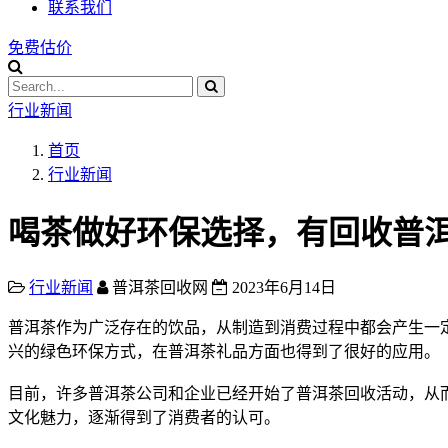
联系我们
免费估价
行业新闻
首页
行业新闻
喝茶做好环保选择，有回收普
行业新闻
普洱茶回收网
2023年6月14日
普洱茶
作为广泛存在的饮品，从制造到消费过程中都会产生一
兴的绿色环保方式，在
普洱茶
礼品方面也得到了很好的应用。
目前，许多
普洱茶
公司和企业已经开始了
普洱茶
回收活动，从
文化魅力，逐渐得到了消费者的认可。