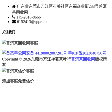
广东省东莞市万江区石美社区东福商业街233号普洱
茶回收网
175-2018-8666
6152413@qq.com
关注我们
粤公网安备 44190002007201号
粤ICP备2023040756号
Copyright © 2026东莞市万江禅茗茶叶行
普洱茶回收网
版权所
有
添加客服免费估价