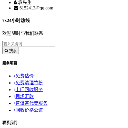
袁先生
6152413@qq.com
7x24小时热线
欢迎随时与我们联系
搜索
服务项目
免费估价
免费清理竹粉
上门回收服务
现场汇款
普洱茶代卖服务
回收价格公道
联系我们