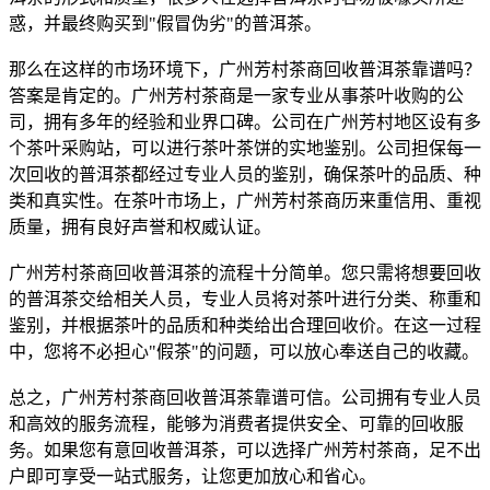
惑，并最终购买到
"假冒伪劣"的普洱茶。
那么在这样的市场环境下，广州芳村茶商回收普洱茶靠谱吗？
答案是肯定的。广州芳村茶商是一家专业从事茶叶收购的公
司，拥有多年的经验和业界口碑。公司在广州芳村地区设有多
个茶叶采购站，可以进行茶叶茶饼的实地鉴别。公司担保每一
次回收的普洱茶都经过专业人员的鉴别，确保茶叶的品质、种
类和真实性。在茶叶市场上，广州芳村茶商历来重信用、重视
质量，拥有良好声誉和权威认证。
广州芳村茶商回收普洱茶的流程十分简单。您只需将想要回收
的普洱茶交给相关人员，专业人员将对茶叶进行分类、称重和
鉴别，并根据茶叶的品质和种类给出合理回收价。在这一过程
中，您将不必担心
"假茶"的问题，可以放心奉送自己的收藏。
总之，广州芳村茶商回收普洱茶靠谱可信。公司拥有专业人员
和高效的服务流程，能够为消费者提供安全、可靠的回收服
务。如果您有意回收普洱茶，可以选择广州芳村茶商，足不出
户即可享受一站式服务，让您更加放心和省心。