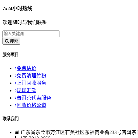
7x24小时热线
欢迎随时与我们联系
搜索
服务项目
免费估价
免费清理竹粉
上门回收服务
现场汇款
普洱茶代卖服务
回收价格公道
联系我们
广东省东莞市万江区石美社区东福商业街233号普洱茶