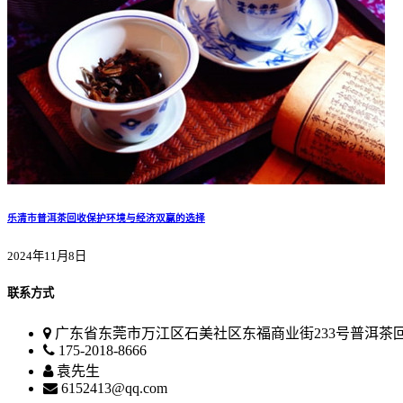
乐清市普洱茶回收保护环境与经济双赢的选择
2024年11月8日
联系方式
广东省东莞市万江区石美社区东福商业街233号普洱茶
175-2018-8666
袁先生
6152413@qq.com