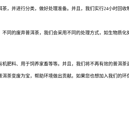
洱茶
，并进行分类，做好处理准备。并且，我们实行
24小时回
。不同的废弃
普洱茶
，我们会采用不同的处理方式，如生物质化
有机肥料、用于饲养家畜等等。并且，我们将不再有效的
普洱茶
普洱茶
变废为宝，帮助环境做出贡献。如果您也想加入我们的环