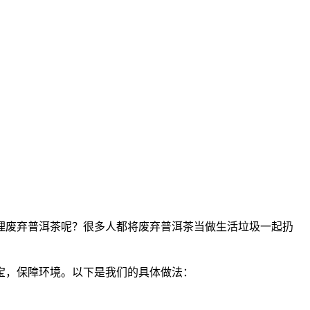
理废弃
普洱茶
呢？很多人都将废弃
普洱茶
当做生活垃圾一起扔
宝，保障环境。以下是我们的具体做法：