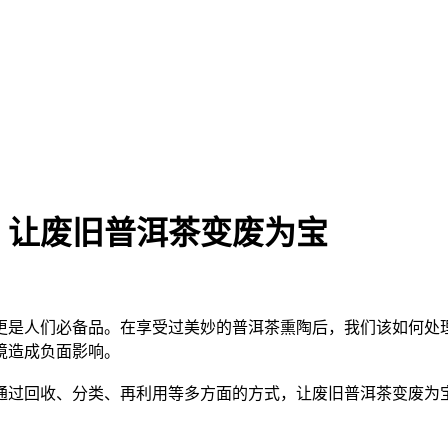
，让废旧普洱茶变废为宝
更是人们必备品。在享受过美妙的
普洱茶
熏陶后，我们该如何处
境造成负面影响。
们通过回收、分类、再利用等多方面的方式，让废旧
普洱茶
变废为