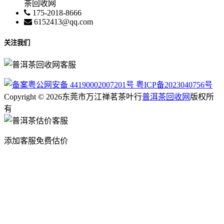
茶回收网
175-2018-8666
6152413@qq.com
关注我们
粤公网安备 44190002007201号
粤ICP备2023040756号
Copyright © 2026东莞市万江禅茗茶叶行
普洱茶回收网
版权所
有
添加客服免费估价