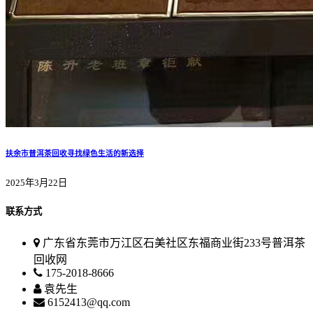
扶余市普洱茶回收寻找绿色生活的新选择
2025年3月22日
联系方式
广东省东莞市万江区石美社区东福商业街233号普洱茶
回收网
175-2018-8666
袁先生
6152413@qq.com