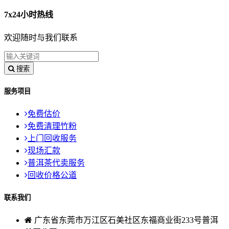
7x24小时热线
欢迎随时与我们联系
搜索
服务项目
免费估价
免费清理竹粉
上门回收服务
现场汇款
普洱茶代卖服务
回收价格公道
联系我们
广东省东莞市万江区石美社区东福商业街233号普洱