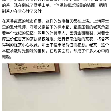
的茶，现在倒成了烫手山芋。"他望着霉斑渐显的墙面，把铜
制茶刀在掌心转了又转。
在茶香氤氲的城市角落，这样的故事每天都在上演。上海弄堂
里的退休教师，守着父亲留下的樟木箱，箱底压着的老茶承载
着半个世纪的记忆；深圳的外贸商人，因资金链断裂，对着仓
库里价值百万的茶饼彻夜难眠；还有云南边陲的茶农，将舍不
得喝的陈茶小心收藏，却因不懂市场价值而犯愁。老茶，这个
本应承载时光韵味的宝贝，在现实面前，却成了许多人心中的
难题。