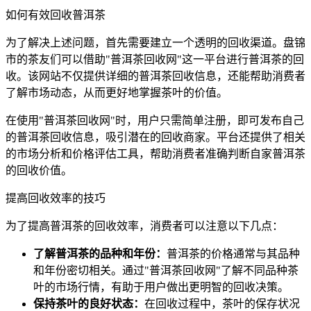
如何有效回收普洱茶
为了解决上述问题，首先需要建立一个透明的回收渠道。盘锦
市的茶友们可以借助"普洱茶回收网"这一平台进行普洱茶的回
收。该网站不仅提供详细的普洱茶回收信息，还能帮助消费者
了解市场动态，从而更好地掌握茶叶的价值。
在使用"普洱茶回收网"时，用户只需简单注册，即可发布自己
的普洱茶回收信息，吸引潜在的回收商家。平台还提供了相关
的市场分析和价格评估工具，帮助消费者准确判断自家普洱茶
的回收价值。
提高回收效率的技巧
为了提高普洱茶的回收效率，消费者可以注意以下几点：
了解普洱茶的品种和年份：
普洱茶的价格通常与其品种
和年份密切相关。通过"普洱茶回收网"了解不同品种茶
叶的市场行情，有助于用户做出更明智的回收决策。
保持茶叶的良好状态：
在回收过程中，茶叶的保存状况