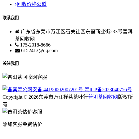
回收价格公道
联系我们
广东省东莞市万江区石美社区东福商业街233号普洱
茶回收网
175-2018-8666
6152413@qq.com
关注我们
粤公网安备 44190002007201号
粤ICP备2023040756号
Copyright © 2026东莞市万江禅茗茶叶行
普洱茶回收网
版权所
有
添加客服免费估价