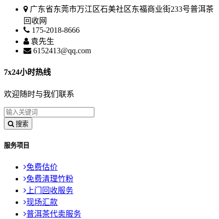
广东省东莞市万江区石美社区东福商业街233号普洱茶
回收网
175-2018-8666
袁先生
6152413@qq.com
7x24小时热线
欢迎随时与我们联系
搜索
服务项目
免费估价
免费清理竹粉
上门回收服务
现场汇款
普洱茶代卖服务