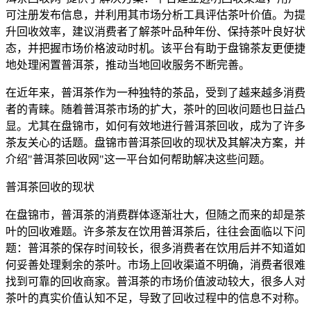
可注册发布信息，并利用其市场分析工具评估茶叶价值。为提
升回收效率，建议消费者了解茶叶品种年份、保持茶叶良好状
态，并把握市场价格波动时机。该平台有助于盘锦茶友更便捷
地处理闲置普洱茶，推动当地回收服务不断完善。
在近年来，普洱茶作为一种独特的茶品，受到了越来越多消费
者的青睐。随着普洱茶市场的扩大，茶叶的回收问题也日益凸
显。尤其在盘锦市，如何有效地进行普洱茶回收，成为了许多
茶友关心的话题。盘锦市普洱茶回收的现状及其解决方案，并
介绍"普洱茶回收网"这一平台如何帮助解决这些问题。
普洱茶回收的现状
在盘锦市，普洱茶的消费群体逐渐壮大，但随之而来的却是茶
叶的回收难题。许多茶友在饮用普洱茶后，往往会面临以下问
题：普洱茶的保存时间较长，很多消费者在饮用后并不知道如
何妥善处理剩余的茶叶。市场上回收渠道不明确，消费者很难
找到可靠的回收商家。普洱茶的市场价值波动较大，很多人对
茶叶的真实价值认知不足，导致了回收过程中的信息不对称。