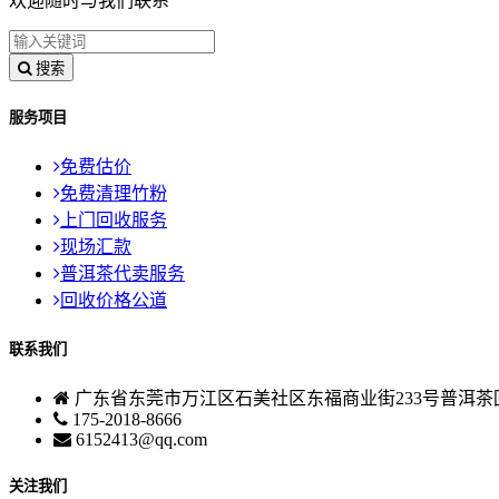
欢迎随时与我们联系
搜索
服务项目
免费估价
免费清理竹粉
上门回收服务
现场汇款
普洱茶代卖服务
回收价格公道
联系我们
广东省东莞市万江区石美社区东福商业街233号普洱茶
175-2018-8666
6152413@qq.com
关注我们