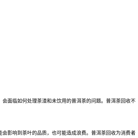
，会面临如何处理茶渣和未饮用的普洱茶的问题。普洱茶回收不
能会影响到茶叶的品质，也可能造成浪费。普洱茶回收为消费者