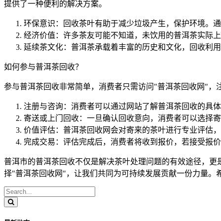
提供了一种便利的解决方案。
环保意识：回收茶叶有助于减少垃圾产生，保护环境。通
经济价值：许多茶友可能不知道，未饮用的普洱茶实际上
延续茶文化：普洱茶承载着丰富的历史和文化，回收利用
如何参与普洱茶回收？
参与普洱茶回收非常简单，消费者只需访问"普洱茶回收网"
注册与咨询：消费者可以通过网站了解普洱茶回收的具体
寄送或上门回收：一旦确认回收意向，消费者可以选择寄
价值评估：普洱茶回收网会对寄来的茶叶进行专业评估，
完成交易：评估完成后，消费者将收到报价，若接受报价
普洱市的普洱茶回收不仅是解决茶叶处理问题的有效途径，更
择"普洱茶回收网"，让我们共同为可持续发展贡献一份力量。