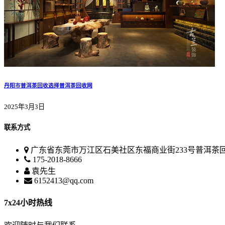
丹阳市普洱茶回收选择普洱茶回收网
2025年3月3日
联系方式
广东省东莞市万江区石美社区东福商业街233号普洱茶
175-2018-8666
袁先生
6152413@qq.com
7x24小时热线