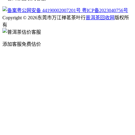
粤公网安备 44190002007201号
粤ICP备2023040756号
Copyright © 2026东莞市万江禅茗茶叶行
普洱茶回收网
版权所
有
添加客服免费估价