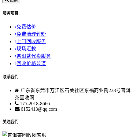
服务项目
免费估价
免费清理竹粉
上门回收服务
现场汇款
普洱茶代卖服务
回收价格公道
联系我们
广东省东莞市万江区石美社区东福商业街233号普洱
茶回收网
175-2018-8666
6152413@qq.com
关注我们