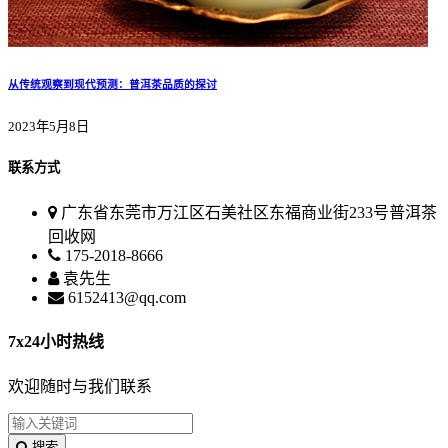
从传统观察到现代预测：普洱茶品质的探讨
2023年5月8日
联系方式
广东省东莞市万江区石美社区东福商业街233号普洱茶
回收网
175-2018-8666
袁先生
6152413@qq.com
7x24小时热线
欢迎随时与我们联系
搜索