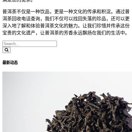
普洱茶不仅是一种饮品，更是一种文化的传承和积淀。通过
普
洱茶回收电话查询
，我们不仅可以找回失落的珍品，还可以更
深入地了解和体验普洱茶文化的魅力。让我们珍惜并传承这份
宝贵的文化遗产，让普洱茶的芳香永远飘扬在我们的生活中。
最新动态