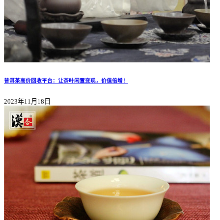
普洱茶高价回收平台：让茶叶闲置变现，价值倍增！
2023年11月18日