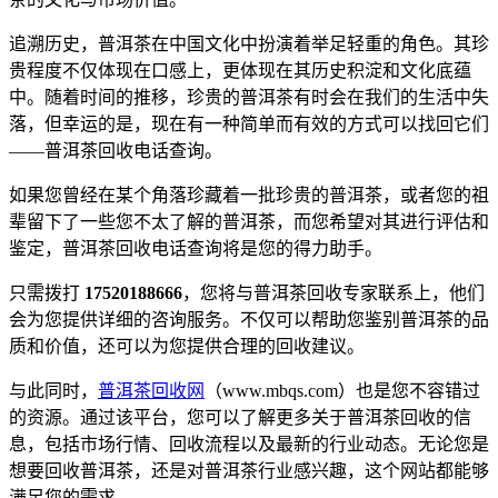
追溯历史，普洱茶在中国文化中扮演着举足轻重的角色。其珍
贵程度不仅体现在口感上，更体现在其历史积淀和文化底蕴
中。随着时间的推移，珍贵的普洱茶有时会在我们的生活中失
落，但幸运的是，现在有一种简单而有效的方式可以找回它们
——普洱茶回收电话查询。
如果您曾经在某个角落珍藏着一批珍贵的普洱茶，或者您的祖
辈留下了一些您不太了解的普洱茶，而您希望对其进行评估和
鉴定，
普洱茶回收电话查询
将是您的得力助手。
只需拨打
17520188666
，您将与普洱茶回收专家联系上，他们
会为您提供详细的咨询服务。不仅可以帮助您鉴别普洱茶的品
质和价值，还可以为您提供合理的回收建议。
与此同时，
普洱茶回收网
（www.mbqs.com）也是您不容错过
的资源。通过该平台，您可以了解更多关于普洱茶回收的信
息，包括市场行情、回收流程以及最新的行业动态。无论您是
想要回收普洱茶，还是对普洱茶行业感兴趣，这个网站都能够
满足您的需求。