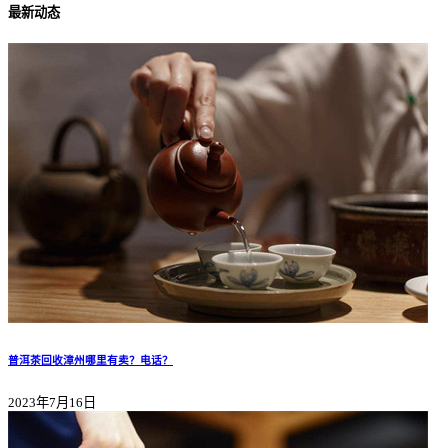
最新动态
普洱茶回收漳州哪里有卖？电话？
2023年7月16日