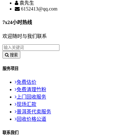
袁先生
6152413@qq.com
7x24小时热线
欢迎随时与我们联系
搜索
服务项目
免费估价
免费清理竹粉
上门回收服务
现场汇款
普洱茶代卖服务
回收价格公道
联系我们