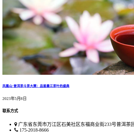
凤凰山·普洱茶斗茶大赛：品鉴墨江茶叶的盛典
2023年5月8日
联系方式
广东省东莞市万江区石美社区东福商业街233号普洱茶
175-2018-8666