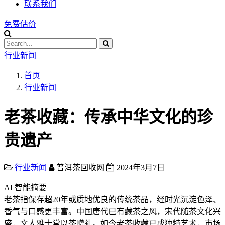
联系我们
免费估价
行业新闻
首页
行业新闻
老茶收藏：传承中华文化的珍
贵遗产
行业新闻
普洱茶回收网
2024年3月7日
AI 智能摘要
老茶指保存超20年或质地优良的传统茶品，经时光沉淀色泽、
香气与口感更丰富。中国唐代已有藏茶之风，宋代随茶文化兴
盛，文人雅士常以茶赠礼。如今老茶收藏已成独特艺术，市场