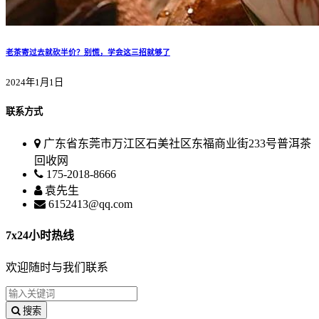
老茶寄过去就砍半价？别慌，学会这三招就够了
2024年1月1日
联系方式
广东省东莞市万江区石美社区东福商业街233号普洱茶
回收网
175-2018-8666
袁先生
6152413@qq.com
7x24小时热线
欢迎随时与我们联系
搜索