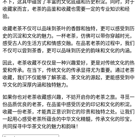
不下，这其中蕴含了丰富的文化底蕴和历史积淀。同时，对于
收藏家而言，老茶的品鉴和收藏也需要一定的专业知识和经
验。
收藏老茶不仅可以品味到茶叶的香醇和独特，更可以感受到历
史的沉淀和文化的魅力。一杯老茶，仿佛可以带你穿越时光，
感受古人的生活方式和情感交融。在品茗老茶的过程中，我们
不仅可以尝到茶香，更可以品味到历史的韵味和文化的内涵。
因此，老茶收藏不仅仅是一种兴趣爱好，更是对传统文化的热
爱和传承。在当下，传统文化的传承显得尤为重要。通过
老茶
收藏
，我们不仅能够了解茶道、茶文化的源起，更能感受到中
华文化的深厚内涵和独特魅力。
如果你也对
老茶收藏
感兴趣，不妨开启你的老茶之旅。寻觅一
份品质优良的老茶，在品鉴中感受历史的印记和文化的积淀。
收藏一份老茶，才能真正意识到它的珍贵和独特之处。让我们
一起用心感受老茶所蕴含的中华文化精髓，传承文化的珍宝，
共同探寻中华茶文化的魅力和韵味！