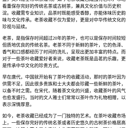
看重保存完好的传统名茶或古树茶，兼具文化价值与历史积
淀。收藏需专业知识，品茶时既能感受香醇，亦能体味历史韵
味与文化传承。老茶收藏不仅为爱好，更是对中华传统文化的
珍视与延续。
老茶，是指保存时间超过20年的茶叶，也可以是保存时间较短
但质地优良的传统名茶。老茶不同于新鲜的茶叶，它的色泽、
香气和口感都经历了时间的洗礼，呈现出更加丰富的特点。而
对于一些茶叶收藏爱好者来说，收藏老茶既是品茗的乐趣，更
是传承中华文化的珍贵方式。
早在唐代，中国就开始有了茶叶的收藏活动，那时的茶叶因为
供需不足，因此很多贵族和士大夫都会珍藏一些新鲜的茶叶，
以备不时之需。在宋代，随着茶文化的兴盛，收藏茶叶的风气
也愈发盛行。当时的文人雅士们常常以茶叶作为礼物相赠，以
表示深情厚意。
如今，
老茶收藏
已经成为了一门独特的艺术。在茶叶收藏市场
上，一些保存完好的传统名茶或者历史悠久的古树茶价格居高