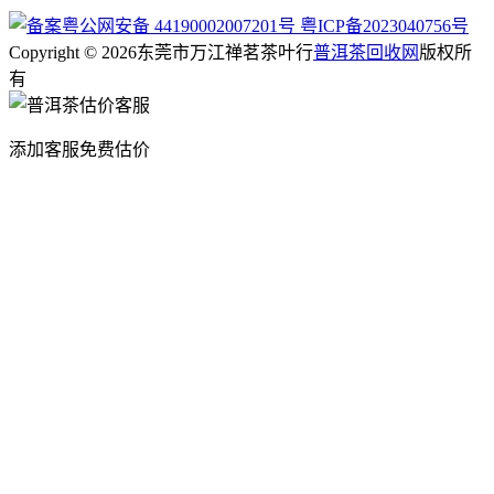
粤公网安备 44190002007201号
粤ICP备2023040756号
Copyright © 2026东莞市万江禅茗茶叶行
普洱茶回收网
版权所
有
添加客服免费估价