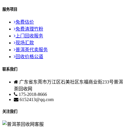
服务项目
免费估价
免费清理竹粉
上门回收服务
现场汇款
普洱茶代卖服务
回收价格公道
联系我们
广东省东莞市万江区石美社区东福商业街233号普洱
茶回收网
175-2018-8666
6152413@qq.com
关注我们