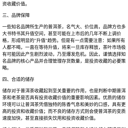
资
收藏价值
。
三、品牌保障
一些知名品牌所生产的普洱茶，名气大、价位高，品牌方也多
大书特书其升值空间，甚至可能在上市后的几年不断上调价
格，形成明显的"升值"趋势。但是有一点需要注意：如果所有
人都不喝，一直在等待升值，将来一旦库存释放，茶叶市场极
有可能因此产生剧烈波动，乃至爆发危机。因此，谨慎选择知
名品牌的核心产品并合理管理存货数量，是
投资
收藏的必要策
略。
四、合适的储存
储存对于普洱茶收藏起到至关重要的作用，也是判断中期普洱
茶和老茶是否具有投资收藏价值的重要影响因素。优质的储存
环境可以让普洱茶凭借独特的陈香气息和美妙的口感，具有更
高的投资和收藏价值；而不良的储存方式则会使普洱茶的变质
速度加快，甚至直接损失饮用和投资收藏价值。