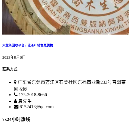
大益茶回收平台，让茶叶销售更便捷
2023年9月6日
联系方式
广东省东莞市万江区石美社区东福商业街233号普洱茶
回收网
175-2018-8666
袁先生
6152413@qq.com
7x24小时热线