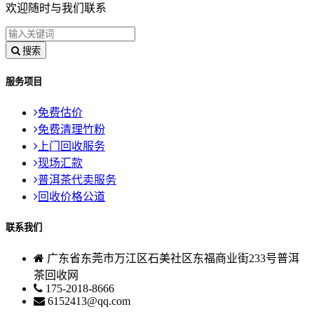
欢迎随时与我们联系
搜索
服务项目
免费估价
免费清理竹粉
上门回收服务
现场汇款
普洱茶代卖服务
回收价格公道
联系我们
广东省东莞市万江区石美社区东福商业街233号普洱
茶回收网
175-2018-8666
6152413@qq.com