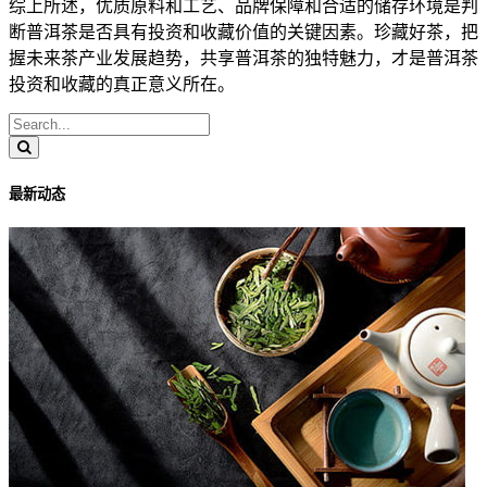
综上所述，优质原料和工艺、品牌保障和合适的储存环境是判
断普洱茶是否具有
投资
和
收藏价值
的关键因素。珍藏好茶，把
握未来茶产业发展趋势，共享普洱茶的独特魅力，才是普洱茶
投资
和收藏的真正意义所在。
最新动态