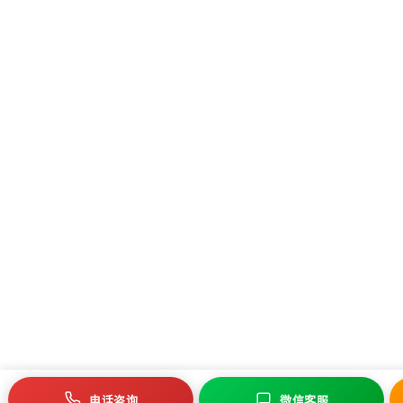
电话咨询
微信客服