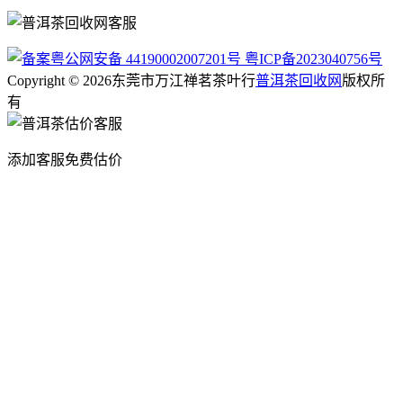
粤公网安备 44190002007201号
粤ICP备2023040756号
Copyright © 2026东莞市万江禅茗茶叶行
普洱茶回收网
版权所
有
添加客服免费估价