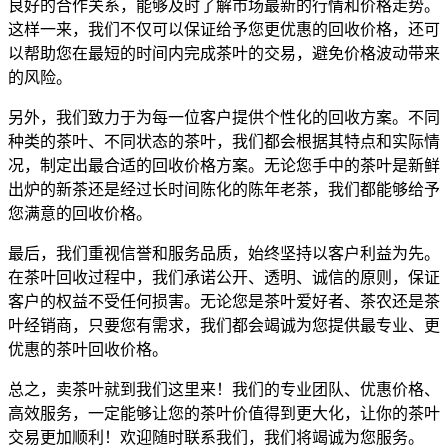
良好的合作关系，能够及时了解市场最新的行情和价格走势。
这样一来，我们不仅可以保证给予您更优惠的回收价格，还可
以帮助您在最短的时间内完成茶叶的交易，避免价格波动带来
的风险。
另外，我们致力于为每一位客户提供个性化的回收方案。不同
种类的茶叶、不同状态的茶叶，我们都会根据其特点和实际情
况，制定出最合适的回收价格方案。无论您手中的茶叶是新鲜
出炉的新茶还是经过长时间陈化的陈年老茶，我们都能够给予
您满意的回收价格。
最后，我们重视信誉和服务品质，始终坚持以客户利益为先。
在茶叶回收过程中，我们承诺公开、透明、诚信的原则，保证
客户的权益不受任何损害。无论您是茶叶爱好者、茶农还是茶
叶经销商，只要您有需求，我们都会竭诚为您提供最专业、更
优惠的
茶叶回收价格
。
总之，卖茶叶就到我们这里来！我们的专业团队、优惠价格、
高效服务，一定能够让您的茶叶价值得到更大化，让你的茶叶
交易更加顺利！欢迎随时联系我们，我们将竭诚为您服务。