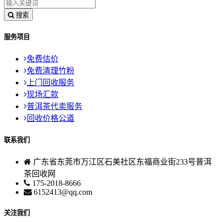
搜索
服务项目
免费估价
免费清理竹粉
上门回收服务
现场汇款
普洱茶代卖服务
回收价格公道
联系我们
广东省东莞市万江区石美社区东福商业街233号普洱
茶回收网
175-2018-8666
6152413@qq.com
关注我们