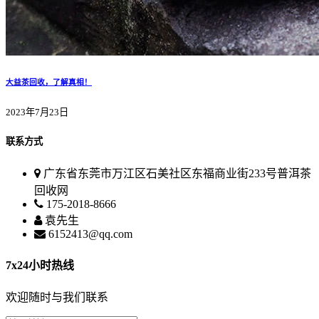
大益茶回收，了解真相！
2023年7月23日
联系方式
广东省东莞市万江区石美社区东福商业街233号普洱茶
回收网
175-2018-8666
袁先生
6152413@qq.com
7x24小时热线
欢迎随时与我们联系