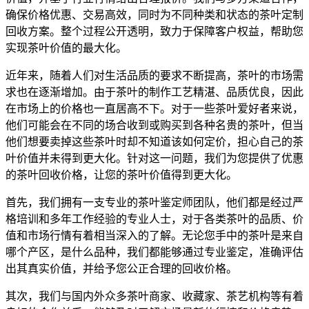
确保价格优惠、交易高效，同时为不同种类和状态的茶叶定制
回收方案。整个过程公开透明，致力于保障客户权益，帮助您
实现茶叶价值的最大化。
近年来，随着人们对生活品质的要求不断提高，茶叶的市场需
求也在逐渐增加。由于茶叶的制作工艺精湛、品质优良，因此
在市场上的价格也一直居高不下。对于一些茶叶爱好者来说，
他们可能会在不同的场合收到或购买到各种名贵的茶叶，但当
他们想要卖掉这些茶叶时却不知道该如何定价，担心自己的茶
叶价值并未得到更大化。针对这一问题，我们为您提供了优惠
的茶叶回收价格，让您的茶叶价值得到更大化。
首先，我们拥有一支专业的茶叶鉴定师团队，他们都是经过严
格培训和多年工作经验的专业人士，对于各类茶叶的品质、价
值和市场行情有着相当深入的了解。无论您手中的茶叶是来自
哪个产区，是什么品种，我们都能够通过专业鉴定，准确评估
出其真实价值，并给予您公正合理的回收价格。
其次，我们与国内外众多茶叶商家、收藏家、茶艺机构等有着