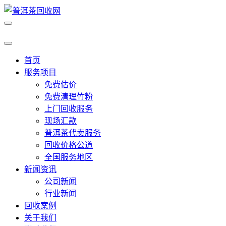
首页
服务项目
免费估价
免费清理竹粉
上门回收服务
现场汇款
普洱茶代卖服务
回收价格公道
全国服务地区
新闻资讯
公司新闻
行业新闻
回收案例
关于我们