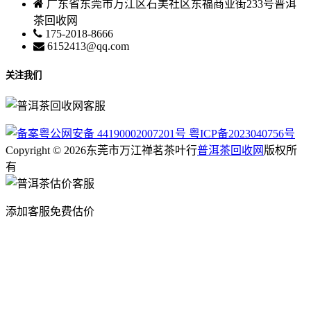
广东省东莞市万江区石美社区东福商业街233号普洱
茶回收网
175-2018-8666
6152413@qq.com
关注我们
粤公网安备 44190002007201号
粤ICP备2023040756号
Copyright © 2026东莞市万江禅茗茶叶行
普洱茶回收网
版权所
有
添加客服免费估价