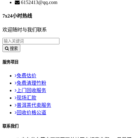
6152413@qq.com
7x24小时热线
欢迎随时与我们联系
搜索
服务项目
免费估价
免费清理竹粉
上门回收服务
现场汇款
普洱茶代卖服务
回收价格公道
联系我们