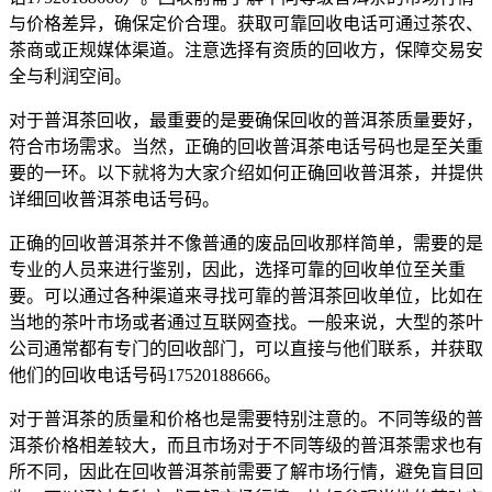
与价格差异，确保定价合理。获取可靠回收电话可通过茶农、
茶商或正规媒体渠道。注意选择有资质的回收方，保障交易安
全与利润空间。
对于普洱茶回收，最重要的是要确保回收的普洱茶质量要好，
符合市场需求。当然，正确的回收普洱茶电话号码也是至关重
要的一环。以下就将为大家介绍如何正确回收普洱茶，并提供
详细回收普洱茶电话号码。
正确的
回收普洱茶
并不像普通的废品回收那样简单，需要的是
专业的人员来进行鉴别，因此，选择可靠的回收单位至关重
要。可以通过各种渠道来寻找可靠的普洱茶回收单位，比如在
当地的茶叶市场或者通过互联网查找。一般来说，大型的茶叶
公司通常都有专门的回收部门，可以直接与他们联系，并获取
他们的回收电话号码17520188666。
对于普洱茶的质量和价格也是需要特别注意的。不同等级的普
洱茶价格相差较大，而且市场对于不同等级的普洱茶需求也有
所不同，因此在
回收普洱茶
前需要了解市场行情，避免盲目回