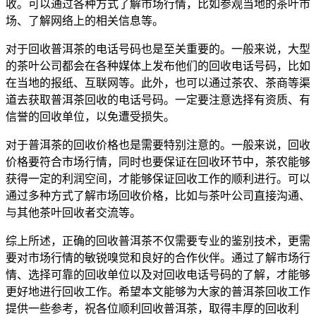
收。可以通过各种方式了解市场行情，比如参观当地的茶叶市
场、了解网络上的相关信息等。
对于
回收普洱茶
的电话号码也是至关重要的。一般来说，大型
的茶叶公司都会在各种媒体上发布他们的回收电话号码，比如
在当地的报纸、互联网等。此外，也可以通过茶农、茶商等渠
道去获取普洱茶回收的电话号码。一定要注意选择有资质、有
信誉的回收单位，以免遭受损失。
对于普洱茶的回收价格也是需要特别注意的。一般来说，回收
价格要符合市场行情，同时也要保证在回收环节中，茶农能够
获得一定的利润空间，才能够保证回收工作的顺利进行。可以
通过多种方式了解市场回收价格，比如与茶叶公司直接沟通、
与其他茶叶回收者交流等。
综上所述，正确的回收普洱茶不仅需要专业的鉴别技术，更需
要对市场行情的敏锐嗅觉和良好的合作伙伴。通过了解市场行
情、选择可靠的回收单位以及对回收电话号码的了解，才能够
更好地进行回收工作。希望本文能够为大家的普洱茶回收工作
提供一些参考，祝各位顺利回收普洱茶，取得丰厚的回收利