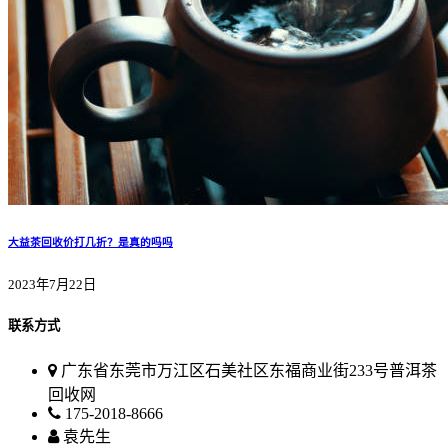
大益茶回收价打几折？是真的吗吗
2023年7月22日
联系方式
广东省东莞市万江区石美社区东福商业街233号普洱茶
回收网
175-2018-8666
袁先生