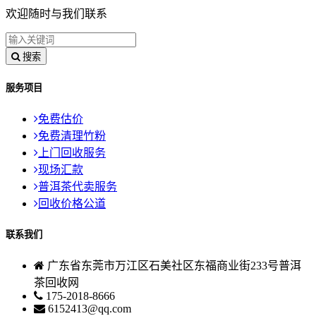
欢迎随时与我们联系
搜索
服务项目
免费估价
免费清理竹粉
上门回收服务
现场汇款
普洱茶代卖服务
回收价格公道
联系我们
广东省东莞市万江区石美社区东福商业街233号普洱
茶回收网
175-2018-8666
6152413@qq.com