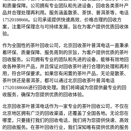
和质量保障。公司拥有专业团队和先进设备，回收各类茶叶产
品并合理处理再利用。服务涵盖散茶、茶饼、普洱茶等，电话
17520188666。公司承诺提供快速高效、价格合理的回收方
案，注重环保理念与可持续发展，旨在为客户提供优质回收体
验。
作为全国性的茶叶回收公司，北京回收茶叶普洱电话一直秉承
着环保、质量保障、服务周到的宗旨，为客户提供优质的茶叶
回收服务。公司拥有专业的团队和先进的设备，能够有效地回
收各种茶叶产品，并且保证对回收茶叶进行合理的处理和再利
用，符合环保要求。如果您有闲置的茶叶产品，无论是散茶、
茶叶饼还是普洱茶，都可以通过北京回收茶叶普洱电话
17520188666进行回收处理。我们将竭诚为您提供最专业的回
收服务，确保为您提供优质的回收体验。
北京回收茶叶普洱电话作为一家专业的茶叶回收公司，不仅在
北京地区拥有广泛的回收渠道，还覆盖了全国各地。无论您在
哪里，只要拨打我们的回收电话，我们将为您提供快速、高效
的回收服务。在茶叶回收行业，我们深知唯有提供优质的服务