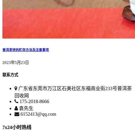
普洱茶饼的贮存方法及注意事项
2023年5月23日
联系方式
广东省东莞市万江区石美社区东福商业街233号普洱茶
回收网
175-2018-8666
袁先生
6152413@qq.com
7x24小时热线