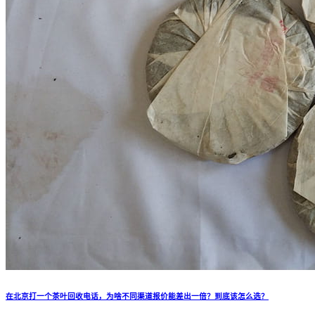
在北京打一个茶叶回收电话，为啥不同渠道报价能差出一倍？到底该怎么选？