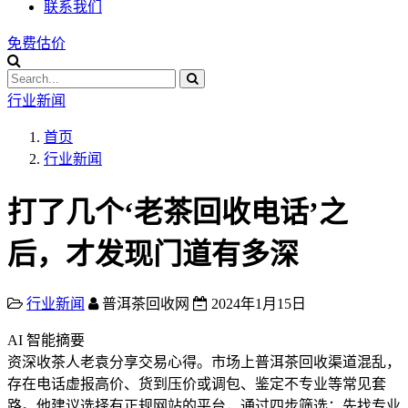
联系我们
免费估价
行业新闻
首页
行业新闻
打了几个‘老茶回收电话’之
后，才发现门道有多深
行业新闻
普洱茶回收网
2024年1月15日
AI 智能摘要
资深收茶人老袁分享交易心得。市场上普洱茶回收渠道混乱，
存在电话虚报高价、货到压价或调包、鉴定不专业等常见套
路。他建议选择有正规网站的平台，通过四步筛选：先找专业