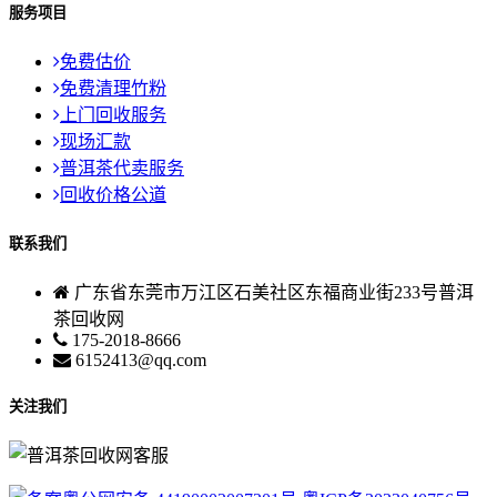
服务项目
免费估价
免费清理竹粉
上门回收服务
现场汇款
普洱茶代卖服务
回收价格公道
联系我们
广东省东莞市万江区石美社区东福商业街233号普洱
茶回收网
175-2018-8666
6152413@qq.com
关注我们