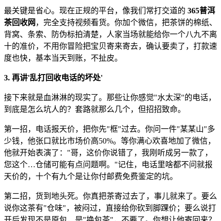
最关键是省心。现在正规的平台，像我们常打交道的
365普洱
茶回收网
，完全支持视频看货。你加个微信，把茶饼的棉纸、
背窝、条索、防伪标拍清楚，人家当场就能给你一个八九不离
十的准价，不用你冒险把宝贝寄来寄去，确认要卖了，打款速
度也快，基本当天到账，不扯皮。
3. 再讲'乱打回收电话的坏处'
接下来就是血淋淋的现实了。那些让你感觉"水太深"的电话，
到底是怎么坑人的？套路就那么几个，但招招致命。
第一招，电话报天价，把你先"框"过去。你问一件"某某山"多
少钱，他张口就比市场价高50%。等你满心欢喜地加了微信，
他就开始表演了："哥，这价你说错了，我刚听成另一款了，
您这个…仓储可能有点问题啊。"记住，电话里啥都不问就报
天价的，十个有九个是让你付邮费免费鉴定的坑。
第二招，货到地头死。你真把茶寄过去了，事儿就来了。要么
说你这茶有"仓味"，被闷过，直接给你砍到脚踝价；要么说打
开后发现不是原包，是"换包茶"，不要了。你想让他寄回来？