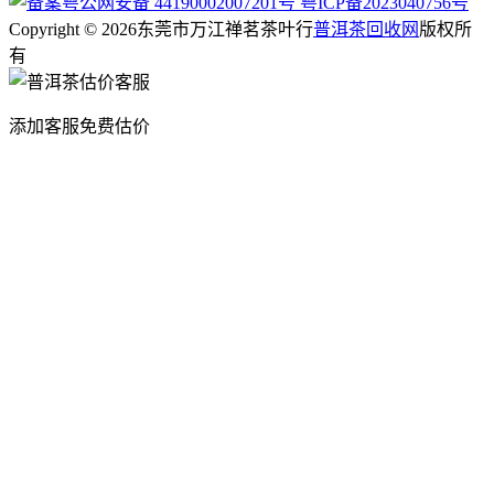
粤公网安备 44190002007201号
粤ICP备2023040756号
Copyright © 2026东莞市万江禅茗茶叶行
普洱茶回收网
版权所
有
添加客服免费估价