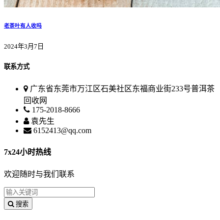
老茶叶有人收吗
2024年3月7日
联系方式
广东省东莞市万江区石美社区东福商业街233号普洱茶
回收网
175-2018-8666
袁先生
6152413@qq.com
7x24小时热线
欢迎随时与我们联系
搜索