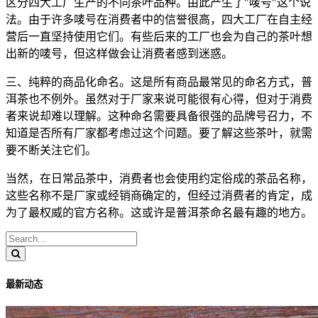
区分四大工厂生产的不同茶叶品种。由此产生了"唛号"这个说
法。由于许多唛号在消费者中的信誉很高，四大工厂在自主经
营后一直坚持使用它们。有些后来的工厂也会为自己的茶叶想
出新的唛号，但这样做会让消费者感到迷惑。
三、纯粹的商品化命名。这是所有商品最常见的命名方式，普
洱茶也不例外。虽然对于厂家来说可能很有心得，但对于消费
者来说却难以理解。这种命名需要具备很强的品牌号召力，不
知道是否所有厂家都考虑过这个问题。要了解这些茶叶，就需
要不断关注它们。
当然，在日常品茶中，消费者也会使用约定俗成的茶品名称，
这些名称不是厂家或经销商确定的，但经过消费者的肯定，成
为了最权威的官方名称。这或许是普洱茶命名最有趣的地方。
最新动态