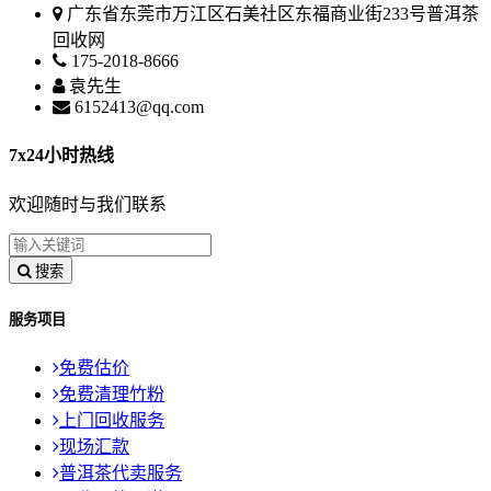
广东省东莞市万江区石美社区东福商业街233号普洱茶
回收网
175-2018-8666
袁先生
6152413@qq.com
7x24小时热线
欢迎随时与我们联系
搜索
服务项目
免费估价
免费清理竹粉
上门回收服务
现场汇款
普洱茶代卖服务