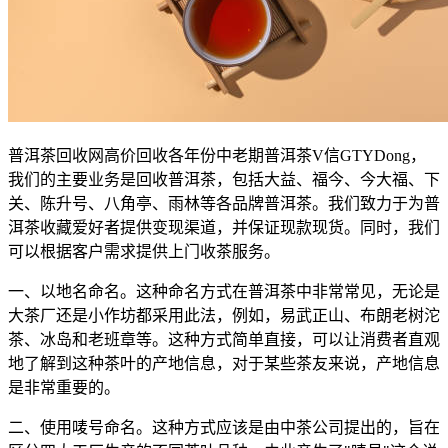
普洱茶回收网高价回收各年份中老期普洱茶V信GTYDong，
我们的主要业务是回收普洱茶，包括大益、福今、今大福、下
关、陈升号、八角亭、雨林等各品牌普洱茶。我们致力于为普
洱茶收藏爱好者提供变现渠道，并保证现款现货。同时，我们
可以根据客户需求提供上门收茶服务。
一、以地名命名。这种命名方式在普洱茶中非常常见，无论是
大茶厂还是小作坊都采用此法，例如，易武正山、布朗老树沱
茶、冰岛和老班章等。这种方式简单直接，可以让消费者直观
地了解到这种茶叶的产地信息，对于某些茶友来说，产地信息
是非常重要的。
二、使用唛号命名。这种方式应该是由中茶公司提出的，旨在