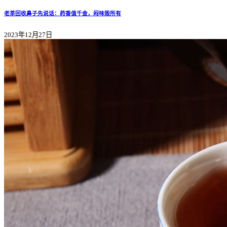
老茶回收鼻子先说话：药香值千金，闷味毁所有
2023年12月27日