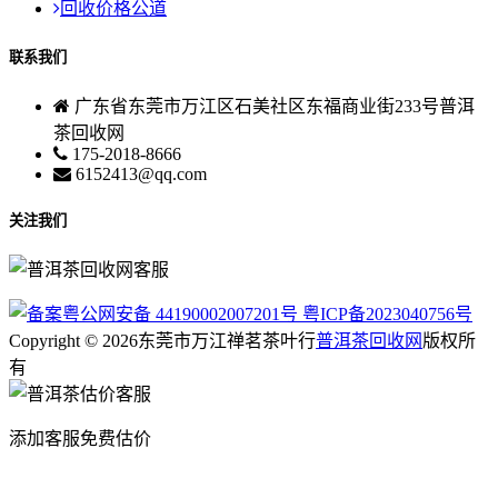
回收价格公道
联系我们
广东省东莞市万江区石美社区东福商业街233号普洱
茶回收网
175-2018-8666
6152413@qq.com
关注我们
粤公网安备 44190002007201号
粤ICP备2023040756号
Copyright © 2026东莞市万江禅茗茶叶行
普洱茶回收网
版权所
有
添加客服免费估价