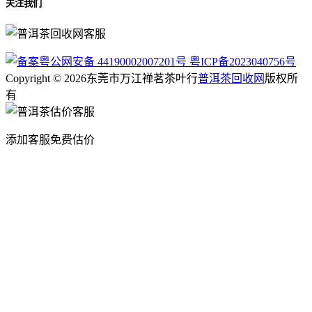
关注我们
粤公网安备 44190002007201号
粤ICP备2023040756号
Copyright © 2026东莞市万江禅茗茶叶行
普洱茶回收网
版权所
有
添加客服免费估价