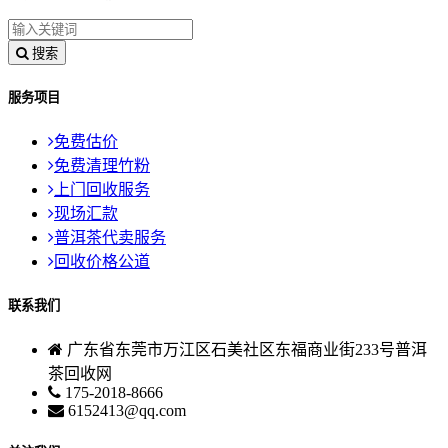
搜索
服务项目
免费估价
免费清理竹粉
上门回收服务
现场汇款
普洱茶代卖服务
回收价格公道
联系我们
广东省东莞市万江区石美社区东福商业街233号普洱
茶回收网
175-2018-8666
6152413@qq.com