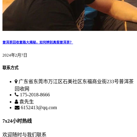
普洱茶回收套路大揭秘，如何辨别真假普洱茶？
2024年2月7日
联系方式
广东省东莞市万江区石美社区东福商业街233号普洱茶
回收网
175-2018-8666
袁先生
6152413@qq.com
7x24小时热线
欢迎随时与我们联系