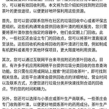
分，可以被有效回收利用。本文将为您介绍如何找到附近回收
茶叶的更佳途径，以便更好地环保利用这些资源。
首先，您可以尝试联系您所在社区的垃圾回收中心或者环保志
愿组织。这些机构通常会提供回收茶叶渣的相关服务，您只需
要将茶叶渣存放在指定的容器中，他们会定期上门回收。此
外，一些社区还会设立专门的回收点，您可以将茶叶渣直接送
至该处。这些回收机构会将回收的茶叶渣进行处理，例如制成
有机肥料或者用于其他环保项目，更大限度地利用资源。
其次，您可以通过互联网平台来寻找附近的茶叶回收点。目
前，有许多手机应用和网络平台提供垃圾分类回收的信息查询
功能。您只需在应用或网站上搜索"附近回收茶叶"，即可找到
相关信息。这些平台通常会提供回收点的详细地址、营业时间
以及联系方式，方便您进行垃圾分类并快速找到合适的回收
点，节约您的时间和精力。
另外，您还可以选择与小茶庄或茶叶生产商联系。一些茶庄会
专门收购茶叶渣，以便更好地提炼茶叶的药用成分。茶叶生产