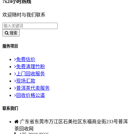
7x24小时热线
欢迎随时与我们联系
搜索
服务项目
免费估价
免费清理竹粉
上门回收服务
现场汇款
普洱茶代卖服务
回收价格公道
联系我们
广东省东莞市万江区石美社区东福商业街233号普洱
茶回收网