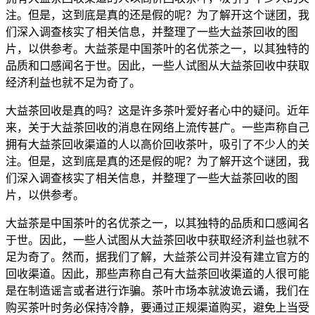
注。但是，这到底是真的还是假的呢？为了解开这个谜团，我
们深入调查核实了相关信息，并整理了一些大益茶回收的图
片，以供参考。大益茶是中国茶叶的名优茶之一，以其独特的
品质和口感闻名于世。因此，一些人试图从大益茶回收中获取
经济利益也就不足为奇了。
大益茶回收是真的吗？这是许多茶叶爱好者心中的疑问。近年
来，关于大益茶回收的消息在网络上流传甚广。一些声称自己
拥有大益茶回收渠道的人以高价回收茶叶，吸引了不少人的关
注。但是，这到底是真的还是假的呢？为了解开这个谜团，我
们深入调查核实了相关信息，并整理了一些大益茶回收的图
片，以供参考。
大益茶是中国茶叶的名优茶之一，以其独特的品质和口感闻名
于世。因此，一些人试图从大益茶回收中获取
经济利益
也就不
足为奇了。然而，据我们了解，大益茶公司并没有建立官方的
回收渠道。因此，那些声称自己有大益茶回收渠道的人很可能
是在制造谣言或者进行诈骗。茶叶市场本就波诡云谲，我们在
购买茶叶时务必保持冷静，要通过正规渠道购买，避免上当受