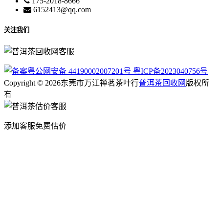
175-2018-8666
6152413@qq.com
关注我们
粤公网安备 44190002007201号
粤ICP备2023040756号
Copyright © 2026东莞市万江禅茗茶叶行
普洱茶回收网
版权所
有
添加客服免费估价