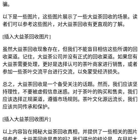
骗。
以下是一些图片，这些图片展示了一些大益茶回收的场景。读
者们可以参考这些图片，对大益茶回收有更直观的了解。
[插入大益茶回收图片]
虽然大益茶回收现象存在，但我们不能盲目相信这些所谓的回
收渠道。记住，大益茶公司并没有正式的回收渠道。如果您有
大益茶需要处理，更好是选择认可的茶叶商家进行销售，或者
参加一些茶叶交流平台进行交流，以免蒙受经济损失。
总之，大益茶回收是一个备受关注的话题。然而，我们应该坚
持理性，不要被虚假信息迷惑。对于茶叶的购买和售卖，我们
应该选择正规渠道，遵循市场规则。茶叶文化源远流长，我们
应该共同传承和保护。
[插入大益茶回收图片]
以上内容旨在揭秘大益茶回收真相，并提供了一些相关的图片
供参考。大益茶回收是真的吗？我们得出的结论是，在目前大