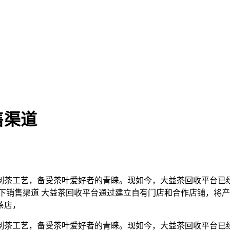
售渠道
制茶工艺，备受茶叶爱好者的青睐。现如今，大益茶回收平台已
下销售渠道 大益茶回收平台通过建立自有门店和合作店铺，将
茶店，
制茶工艺，备受茶叶爱好者的青睐。现如今，大益茶回收平台已