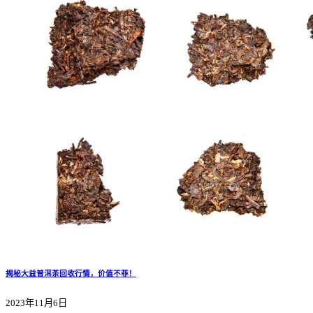
揭秘大益普洱茶回收行情，价值不菲！
2023年11月6日