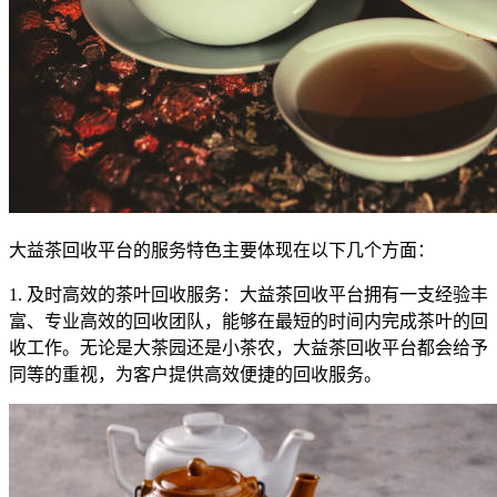
大益茶回收平台的服务特色主要体现在以下几个方面：
1. 及时高效的茶叶回收服务：大益茶回收平台拥有一支经验丰
富、专业高效的回收团队，能够在最短的时间内完成茶叶的回
收工作。无论是大茶园还是小茶农，大益茶回收平台都会给予
同等的重视，为客户提供高效便捷的回收服务。