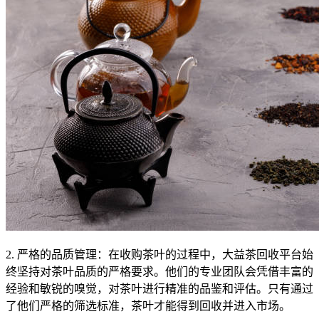
2. 严格的品质管理：在收购茶叶的过程中，大益茶回收平台始
终坚持对茶叶品质的严格要求。他们的专业团队会凭借丰富的
经验和敏锐的嗅觉，对茶叶进行精准的品鉴和评估。只有通过
了他们严格的筛选标准，茶叶才能得到回收并进入市场。