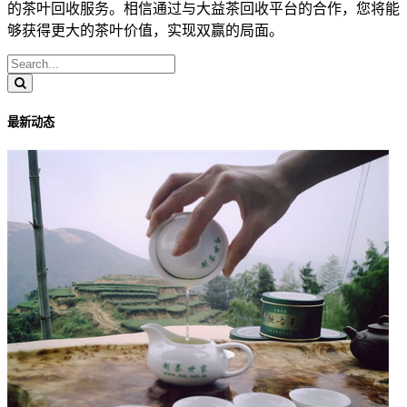
的茶叶回收服务。相信通过与大益茶回收平台的合作，您将能
够获得更大的茶叶价值，实现双赢的局面。
最新动态