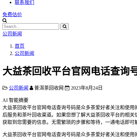
联系我们
免费估价
公司新闻
首页
公司新闻
大益茶回收平台官网电话查询
公司新闻
普洱茶回收网
2023年8月24日
AI 智能摘要
大益茶回收平台官网电话查询号码是众多茶爱好者关注和使用
后服务和茶叶回收渠道。如果您想了解大益茶回收平台的相关
获取到您需要的信息。无需繁琐的步骤和等待，一通电话即可
大益茶回收平台官网电话查询号码是众多茶爱好者关注和使用