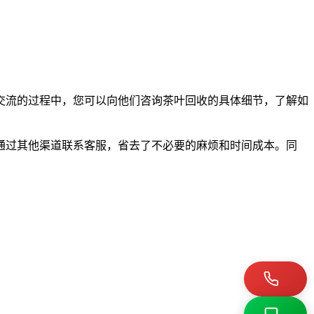
交流的过程中，您可以向他们咨询茶叶回收的具体细节，了解如
通过其他渠道联系客服，省去了不必要的麻烦和时间成本。同