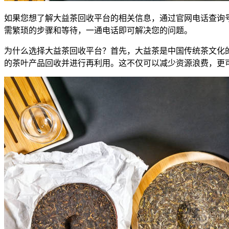
如果您想了解大益茶回收平台的相关信息，通过官网电话查询
需繁琐的步骤和等待，一通电话即可解决您的问题。
为什么选择大益茶回收平台？首先，大益茶是中国传统茶文化
的茶叶产品回收并进行再利用。这不仅可以减少资源浪费，更