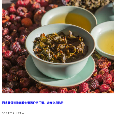
回收普洱茶推荐教你看透价格门道，避开交易陷阱
2025年4月27日