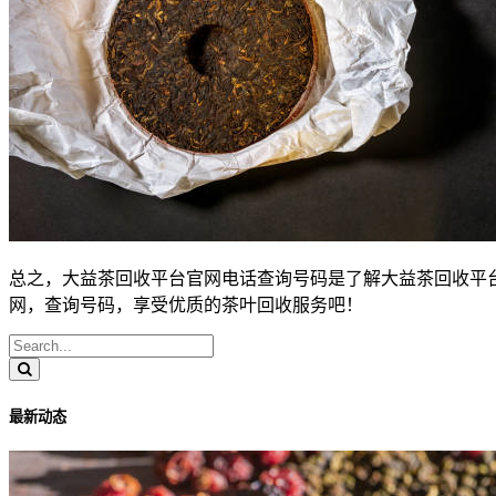
总之，大益茶回收平台官网电话查询号码是了解大益茶回收平
网，查询号码，享受优质的茶叶回收服务吧！
最新动态