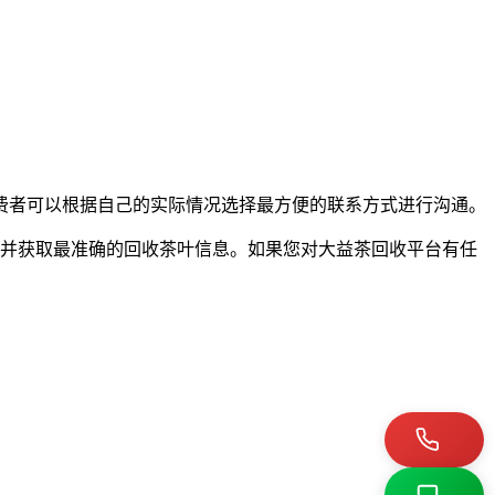
费者可以根据自己的实际情况选择最方便的联系方式进行沟通。
系，并获取最准确的回收茶叶信息。如果您对大益茶回收平台有任