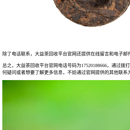
除了电话联系，大益茶回收平台官网还提供在线留言和电子邮
总之，大益茶回收平台官网电话号码为17520188666，
何疑问或者想要了解更多信息，不妨通过官网提供的其他联系