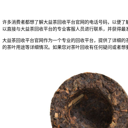
许多消费者都想了解大益茶回收平台官网的电话号码，以便了解更
以直接与大益茶回收平台的专业客服人员进行联系，并获得最
大益茶回收平台官网作为一个专业的回收平台，提供了详细的
的茶叶用途等详细情况。如果您对茶叶回收有任何疑问或者想