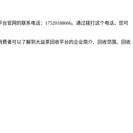
的联系电话：17520188666。通过拨打这个电话，您可
消费者可以了解到大益茶回收平台的企业简介、回收范围、回收