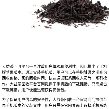
大益茶回收平台一直注重用户体验和便利性，因此推出了手机
版苹果版本。通过安装手机版，用户可以在手指触碰之间查询
回收价格、预约回收时间、快速通话联系回收人员等一系列操
作。大益茶回收平台官网提供了手机版的下载链接，只需点击
下载链接，用户便能迅速获得安装包。
为了保证用户信息的安全性，大益茶回收平台官网专门提供苹
果手机版本的安装文件。用户只需在官网界面上选择手机系统