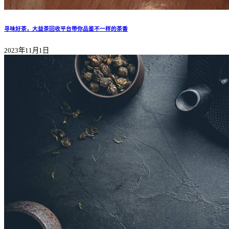
寻味好茶，大益茶回收平台带你品鉴不一样的茶香
2023年11月1日