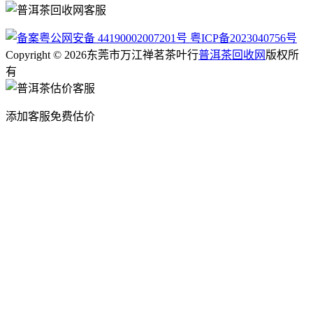
粤公网安备 44190002007201号
粤ICP备2023040756号
Copyright © 2026东莞市万江禅茗茶叶行
普洱茶回收网
版权所
有
添加客服免费估价