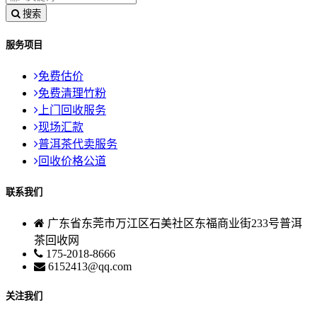
搜索
服务项目
免费估价
免费清理竹粉
上门回收服务
现场汇款
普洱茶代卖服务
回收价格公道
联系我们
广东省东莞市万江区石美社区东福商业街233号普洱
茶回收网
175-2018-8666
6152413@qq.com
关注我们