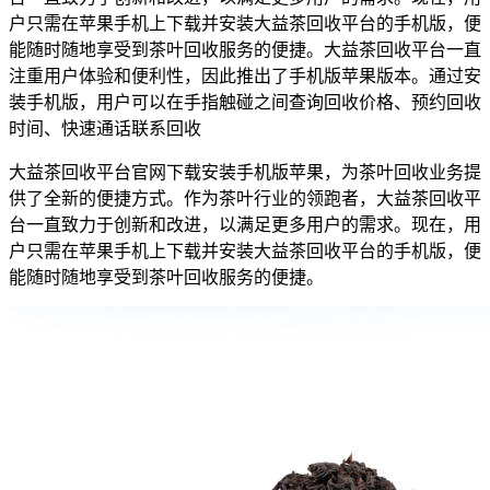
户只需在苹果手机上下载并安装大益茶回收平台的手机版，便
能随时随地享受到茶叶回收服务的便捷。大益茶回收平台一直
注重用户体验和便利性，因此推出了手机版苹果版本。通过安
装手机版，用户可以在手指触碰之间查询回收价格、预约回收
时间、快速通话联系回收
大益茶回收平台官网下载安装手机版苹果，为茶叶回收业务提
供了全新的便捷方式。作为茶叶行业的领跑者，大益茶回收平
台一直致力于创新和改进，以满足更多用户的需求。现在，用
户只需在苹果手机上下载并安装大益茶回收平台的手机版，便
能随时随地享受到茶叶回收服务的便捷。