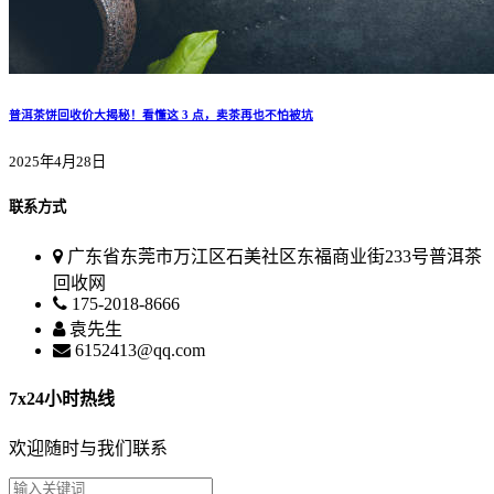
普洱茶饼回收价大揭秘！看懂这 3 点，卖茶再也不怕被坑
2025年4月28日
联系方式
广东省东莞市万江区石美社区东福商业街233号普洱茶
回收网
175-2018-8666
袁先生
6152413@qq.com
7x24小时热线
欢迎随时与我们联系